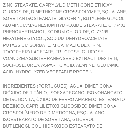
ZINC STEARATE, CAPRYLYL DIMETHICONE ETHOXY
GLUCOSIDE, DIMETHICONE CROSSPOLYMER, SQUALANE,
SORBITAN ISOSTEARATE, GLYCERIN, BUTYLENE GLYCOL,
ALUMINUM/MAGNESIUM HYDROXIDE STEARATE, CI 77491,
PHENOXYETHANOL, SODIUM CHLORIDE, CI 77499,
HEXYLENE GLYCOL, SODIUM DEHYDROACETATE,
POTASSIUM SORBATE, MICA, MALTODEXTRIN,
TOCOPHERYL ACETATE, FRUCTOSE, GLUCOSE,
VOANDZEIA SUBTERRANEA SEED EXTRACT, DEXTRIN,
SUCROSE, UREA, ASPARTIC ACID, ALANINE, GLUTAMIC
ACID, HYDROLYZED VEGETABLE PROTEIN.
INGREDIENTES (PORTUGUÊS): ÁGUA, DIMETICONA,
DIÓXIDO DE TITÂNIO, ISOEXADECANO, ISONONANOATO
DE ISONONILA, ÓXIDO DE FERRO AMARELO, ESTEARATO
DE ZINCO, CAPRILIL ETÓXI GLICOSÍDEO DIMETICONA ,
CROSPOLÍMERO DE DIMETICONA, ESQUALANO,
ISOESTEARATO DE SORBITANA, GLICEROL,
BUTILENOGLICOL, HIDRÓXIDO ESTEARATO DE