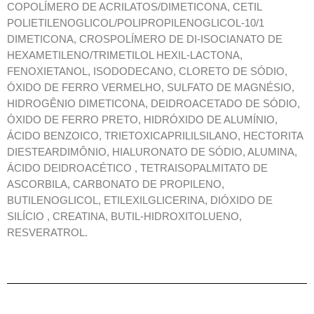
COPOLÍMERO DE ACRILATOS/DIMETICONA, CETIL
POLIETILENOGLICOL/POLIPROPILENOGLICOL-10/1
DIMETICONA, CROSPOLÍMERO DE DI-ISOCIANATO DE
HEXAMETILENO/TRIMETILOL HEXIL-LACTONA,
FENOXIETANOL, ISODODECANO, CLORETO DE SÓDIO,
ÓXIDO DE FERRO VERMELHO, SULFATO DE MAGNÉSIO,
HIDROGÊNIO DIMETICONA, DEIDROACETADO DE SÓDIO,
ÓXIDO DE FERRO PRETO, HIDRÓXIDO DE ALUMÍNIO,
ÁCIDO BENZOICO, TRIETOXICAPRILILSILANO, HECTORITA
DIESTEARDIMÔNIO, HIALURONATO DE SÓDIO, ALUMINA,
ÁCIDO DEIDROACÉTICO , TETRAISOPALMITATO DE
ASCORBILA, CARBONATO DE PROPILENO,
BUTILENOGLICOL, ETILEXILGLICERINA, DIÓXIDO DE
SILÍCIO , CREATINA, BUTIL-HIDROXITOLUENO,
RESVERATROL.