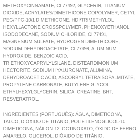
METHOXYCINNAMATE, CI 77492, GLYCERIN, TITANIUM
DIOXIDE, ACRYLATES/DIMETHICONE COPOLYMER, CETYL
PEG/PPG-10/1 DIMETHICONE, HDI/TRIMETHYLOL
HEXYLLACTONE CROSSPOLYMER, PHENOXYETHANOL,
ISODODECANE, SODIUM CHLORIDE, CI 77491,
MAGNESIUM SULFATE, HYDROGEN DIMETHICONE,
SODIUM DEHYDROACETATE, CI 77499, ALUMINUM
HYDROXIDE, BENZOIC ACID,
TRIETHOXYCAPRYLYLSILANE, DISTEARDIMONIUM
HECTORITE, SODIUM HYALURONATE, ALUMINA,
DEHYDROACETIC ACID, ASCORBYL TETRAISOPALMITATE,
PROPYLENE CARBONATE, BUTYLENE GLYCOL,
ETHYLHEXYLGLYCERIN, SILICA, CREATINE, BHT,
RESVERATROL.
INGREDIENTES (PORTUGUÊS): ÁGUA, DIMETICONA,
TALCO, DIÓXIDO DE TITÂNIO, POLIETILENOGLICOL-10
DIMETICONA, NÁILON-12, OCTINOXATO, ÓXIDO DE FERRO
AMARELO, GLICEROL, DIÓXIDO DE TITÂNIO,