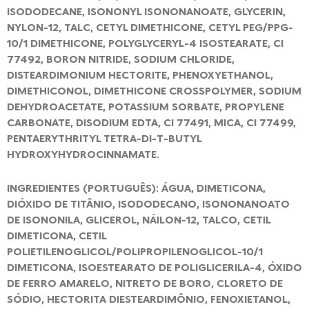
ISODODECANE, ISONONYL ISONONANOATE, GLYCERIN,
NYLON-12, TALC, CETYL DIMETHICONE, CETYL PEG/PPG-
10/1 DIMETHICONE, POLYGLYCERYL-4 ISOSTEARATE, CI
77492, BORON NITRIDE, SODIUM CHLORIDE,
DISTEARDIMONIUM HECTORITE, PHENOXYETHANOL,
DIMETHICONOL, DIMETHICONE CROSSPOLYMER, SODIUM
DEHYDROACETATE, POTASSIUM SORBATE, PROPYLENE
CARBONATE, DISODIUM EDTA, CI 77491, MICA, CI 77499,
PENTAERYTHRITYL TETRA-DI-T-BUTYL
HYDROXYHYDROCINNAMATE.
INGREDIENTES (PORTUGUÊS): ÁGUA, DIMETICONA,
DIÓXIDO DE TITÂNIO, ISODODECANO, ISONONANOATO
DE ISONONILA, GLICEROL, NÁILON-12, TALCO, CETIL
DIMETICONA, CETIL
POLIETILENOGLICOL/POLIPROPILENOGLICOL-10/1
DIMETICONA, ISOESTEARATO DE POLIGLICERILA-4, ÓXIDO
DE FERRO AMARELO, NITRETO DE BORO, CLORETO DE
SÓDIO, HECTORITA DIESTEARDIMÔNIO, FENOXIETANOL,