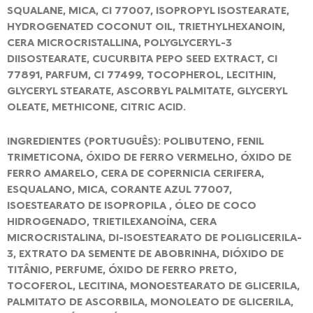
SQUALANE, MICA, CI 77007, ISOPROPYL ISOSTEARATE,
HYDROGENATED COCONUT OIL, TRIETHYLHEXANOIN,
CERA MICROCRISTALLINA, POLYGLYCERYL-3
DIISOSTEARATE, CUCURBITA PEPO SEED EXTRACT, CI
77891, PARFUM, CI 77499, TOCOPHEROL, LECITHIN,
GLYCERYL STEARATE, ASCORBYL PALMITATE, GLYCERYL
OLEATE, METHICONE, CITRIC ACID.
INGREDIENTES (PORTUGUÊS): POLIBUTENO, FENIL
TRIMETICONA, ÓXIDO DE FERRO VERMELHO, ÓXIDO DE
FERRO AMARELO, CERA DE COPERNICIA CERIFERA,
ESQUALANO, MICA, CORANTE AZUL 77007,
ISOESTEARATO DE ISOPROPILA , ÓLEO DE COCO
HIDROGENADO, TRIETILEXANOÍNA, CERA
MICROCRISTALINA, DI-ISOESTEARATO DE POLIGLICERILA-
3, EXTRATO DA SEMENTE DE ABOBRINHA, DIÓXIDO DE
TITÂNIO, PERFUME, ÓXIDO DE FERRO PRETO,
TOCOFEROL, LECITINA, MONOESTEARATO DE GLICERILA,
PALMITATO DE ASCORBILA, MONOLEATO DE GLICERILA,