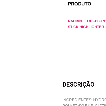
PRODUTO
RADIANT TOUCH CR
STICK HIGHLIGHTER –
DESCRIÇÃO
INGREDIENTES: HYDRO
POLYETHYLENE, CI 778