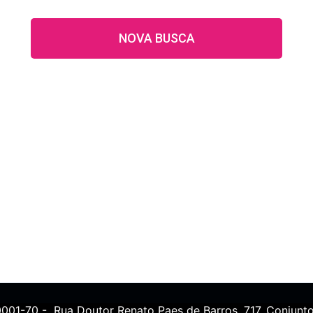
NOVA BUSCA
0001-70 - Rua Doutor Renato Paes de Barros, 717, Conjunto