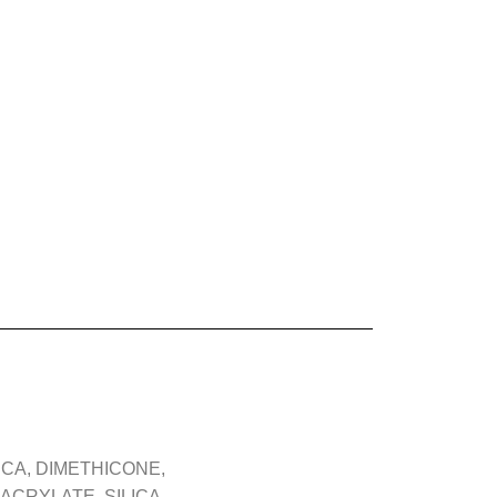
CA, DIMETHICONE,
ACRYLATE, SILICA