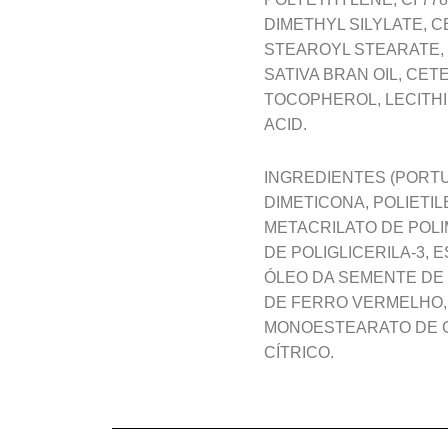
DIMETHYL SILYLATE, 
STEAROYL STEARATE, 
SATIVA BRAN OIL, CET
TOCOPHEROL, LECITHI
ACID.
INGREDIENTES (PORTU
DIMETICONA, POLIETILE
METACRILATO DE POLIM
DE POLIGLICERILA-3,
ÓLEO DA SEMENTE DE 
DE FERRO VERMELHO, 
MONOESTEARATO DE GL
CÍTRICO.