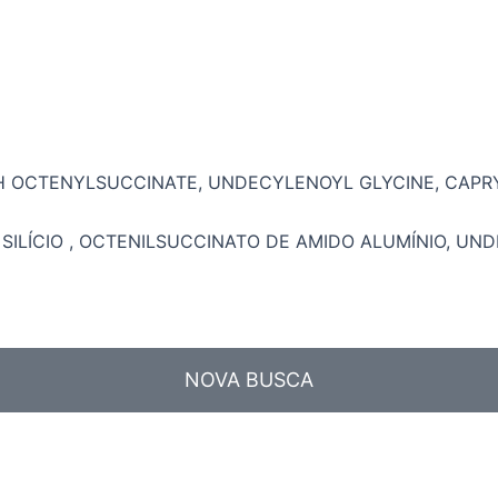
CH OCTENYLSUCCINATE, UNDECYLENOYL GLYCINE, CAPR
SILÍCIO , OCTENILSUCCINATO DE AMIDO ALUMÍNIO, UNDE
NOVA BUSCA