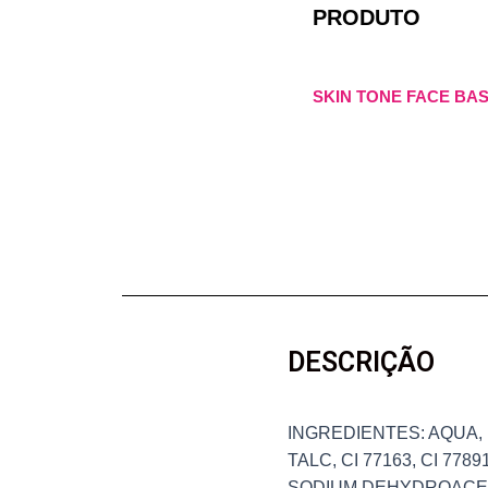
PRODUTO
SKIN TONE FACE BA
DESCRIÇÃO
INGREDIENTES: AQUA,
TALC, CI 77163, CI 7
SODIUM DEHYDROACETA