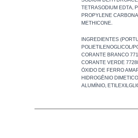
TETRASODIUM EDTA, 
PROPYLENE CARBONAT
METHICONE.
INGREDIENTES (PORTU
POLIETILENOGLICOL/P
CORANTE BRANCO 7716
CORANTE VERDE 77288
ÓXIDO DE FERRO AMAR
HIDROGÊNIO DIMETICO
ALUMÍNIO, ETILEXILGL