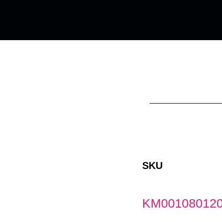
SKU
KM00108012