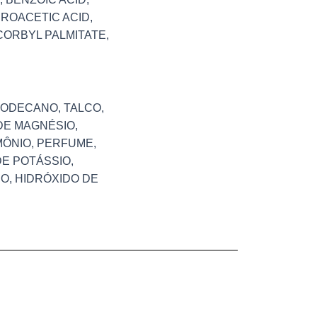
ROACETIC ACID,
ORBYL PALMITATE,
DODECANO, TALCO,
DE MAGNÉSIO,
MÔNIO, PERFUME,
DE POTÁSSIO,
O, HIDRÓXIDO DE