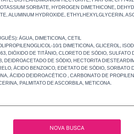
POTASSIUM SORBATE, HYDROGEN DIMETHICONE, DEHYD
E, ALUMINUM HYDROXIDE, ETHYLHEXYLGLYCERIN, ASC
GUÊS): ÁGUA, DIMETICONA, CETIL
OLIPROPILENOGLICOL-10/1 DIMETICONA, GLICEROL, ISO
3, DIÓXIDO DE TITÂNIO, CLORETO DE SÓDIO, SULFATO 
, DEIDROACETADO DE SÓDIO, HECTORITA DIESTEARDI
ELO, ÁCIDO BENZOICO, EDETATO DE SÓDIO, SORBATO 
NA, ÁCIDO DEIDROACÉTICO , CARBONATO DE PROPILEN
ICERINA, PALMITATO DE ASCORBILA, METICONA.
NOVA BUSCA