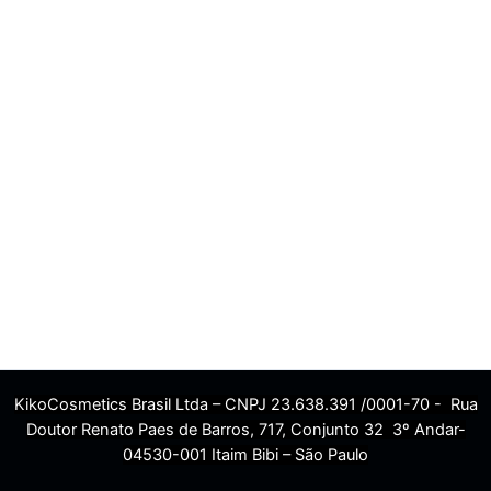
KikoCosmetics Brasil Ltda – CNPJ 23.638.391 /0001-70 - Rua
Doutor Renato Paes de Barros, 717, Conjunto 32 3º Andar-
04530-001 Itaim Bibi – São Paulo