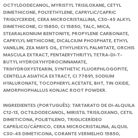
OCTYLDODECANOL, MYRISTYL TRISILOXANE, CETYL
DIMETHICONE, POLYETHYLENE, CAPRYLIC/CAPRIC
TRIGLYCERIDE, CERA MICROCRISTALLINA, C30-45 ALKYL
DIMETHICONE, CI 15850, CI 15850, TALC, MICA,
STEARALKONIUM BENTONITE, PROPYLENE CARBONATE,
CAPRYLYL METHICONE, DICALCIUM PHOSPHATE, ETHYL
VANILLIN, ZEA MAYS OIL, ETHYLHEXYL PALMITATE, ORCHIS
MASCULA EXTRACT, PENTAERYTHRITYL TETRA-DI-T-
BUTYL HYDROXYHYDROCINNAMATE,
TRIHYDROXYSTEARIN, SYNTHETIC FLUORPHLOGOPITE,
CENTELLA ASIATICA EXTRACT, CI 77891, SODIUM
HYALURONATE, TOCOPHERYL ACETATE, BHT, TIN OXIDE,
AMORPHOPHALLUS KONJAC ROOT POWDER.
INGREDIENTES (PORTUGUÊS): TARTARATO DE DI-ALQUILA
C12-13, OCTILDODECANOL, MIRISTIL TRISILOXANO, CETIL
DIMETICONA, POLIETILENO, TRIGLICERÍDEO
CAPRÍLICO/CÁPRICO, CERA MICROCRISTALINA, ALQUIL
C30-45 DIMETICONA, CORANTE VERMELHO 15850,