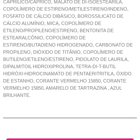
CAPRÍLICO/CÁPRICO, MALATO DE DI-ISOESTEARILA,
COPOLÍMERO DE ESTIRENO/METILESTIRENO/INDENO,
FOSFATO DE CÁLCIO DIBÁSICO, BOROSSILICATO DE
CÁLCIO ALUMÍNIO, MICA, COPOLÍMERO DE
ETILENO/PROPILENO/ESTIRENO, BENTONITA DE
ESTEARALCÔNIO, COPOLÍMERO DE
ESTIRENO/BUTADIENO HIDROGENADO, CARBONATO DE
PROPILENO, DIÓXIDO DE TITÂNIO, COPOLÍMERO DE
BUTILENO/ETILENO/ESTIRENO, PIDOLATO DE LAURILA,
DIPALMITOIL HIDROXIPROLINA, TETRA-DI-T-BUTIL
HIDRÓXI-HIDROCINAMATO DE PENTAERITRITILA, ÓXIDO
DE ESTANHO, CORANTE VERMELHO 15850, CORANTE
VERMELHO 15850, AMARELO DE TARTRAZINA , AZUL
BRILHANTE.