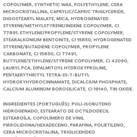
COPOLYMER, SYNTHETIC WAX, POLYETHYLENE, CERA
MICROCRISTALLINA, CAPRYLIC/CAPRIC TRIGLYCERIDE,
DIISOSTEARYL MALATE, MICA, HYDROGENATED
STYRENE/METHYLSTYRENE/INDENE COPOLYMER, CI
77891, ETHYLENE/PROPYLENE/STYRENE COPOLYMER,
STEARALKONIUM BENTONITE, CI 15850, HYDROGENATED
STYRENE/BUTADIENE COPOLYMER, PROPYLENE
CARBONATE, CI 15850, CI 77491,
BUTYLENE/ETHYLENE/STYRENE COPOLYMER, CI 42090,
LAURYL PCA, DIPALMITOYL HYDROXYPROLINE,
PENTAERYTHRITYL TETRA-DI-T-BUTYL
HYDROXYHYDROCINNAMATE, DICALCIUM PHOSPHATE,
CALCIUM ALUMINUM BOROSILICATE, CI 19140, TIN OXIDE.
INGREDIENTES (PORTUGUÊS): POLI-ISOBUTENO
HIDROGENADO, ESTEARATO DE OCTILDODECIL
ESTEAROÍLA, COPOLÍMERO DE VINIL
PIRROLIDONA/HEXADECENO, PARAFINA, POLIETILENO,
CERA MICROCRISTALINA, TRIGLICERÍDEO