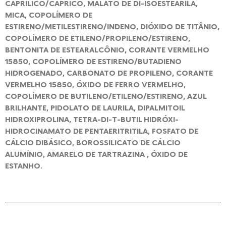
CAPRÍLICO/CÁPRICO, MALATO DE DI-ISOESTEARILA,
MICA, COPOLÍMERO DE
ESTIRENO/METILESTIRENO/INDENO, DIÓXIDO DE TITÂNIO,
COPOLÍMERO DE ETILENO/PROPILENO/ESTIRENO,
BENTONITA DE ESTEARALCÔNIO, CORANTE VERMELHO
15850, COPOLÍMERO DE ESTIRENO/BUTADIENO
HIDROGENADO, CARBONATO DE PROPILENO, CORANTE
VERMELHO 15850, ÓXIDO DE FERRO VERMELHO,
COPOLÍMERO DE BUTILENO/ETILENO/ESTIRENO, AZUL
BRILHANTE, PIDOLATO DE LAURILA, DIPALMITOIL
HIDROXIPROLINA, TETRA-DI-T-BUTIL HIDRÓXI-
HIDROCINAMATO DE PENTAERITRITILA, FOSFATO DE
CÁLCIO DIBÁSICO, BOROSSILICATO DE CÁLCIO
ALUMÍNIO, AMARELO DE TARTRAZINA , ÓXIDO DE
ESTANHO.