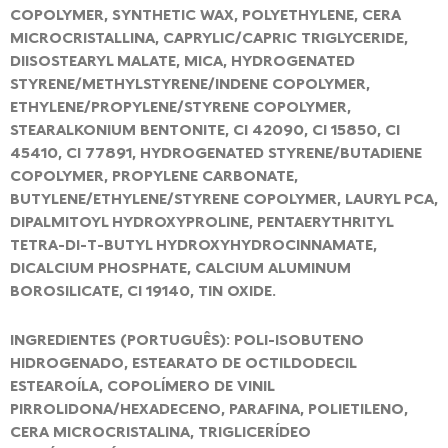
COPOLYMER, SYNTHETIC WAX, POLYETHYLENE, CERA
MICROCRISTALLINA, CAPRYLIC/CAPRIC TRIGLYCERIDE,
DIISOSTEARYL MALATE, MICA, HYDROGENATED
STYRENE/METHYLSTYRENE/INDENE COPOLYMER,
ETHYLENE/PROPYLENE/STYRENE COPOLYMER,
STEARALKONIUM BENTONITE, CI 42090, CI 15850, CI
45410, CI 77891, HYDROGENATED STYRENE/BUTADIENE
COPOLYMER, PROPYLENE CARBONATE,
BUTYLENE/ETHYLENE/STYRENE COPOLYMER, LAURYL PCA,
DIPALMITOYL HYDROXYPROLINE, PENTAERYTHRITYL
TETRA-DI-T-BUTYL HYDROXYHYDROCINNAMATE,
DICALCIUM PHOSPHATE, CALCIUM ALUMINUM
BOROSILICATE, CI 19140, TIN OXIDE.
INGREDIENTES (PORTUGUÊS): POLI-ISOBUTENO
HIDROGENADO, ESTEARATO DE OCTILDODECIL
ESTEAROÍLA, COPOLÍMERO DE VINIL
PIRROLIDONA/HEXADECENO, PARAFINA, POLIETILENO,
CERA MICROCRISTALINA, TRIGLICERÍDEO