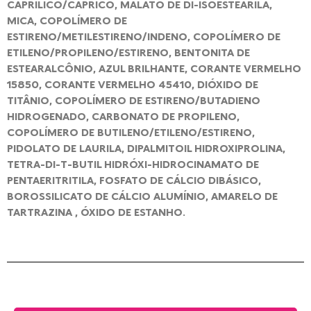
CAPRÍLICO/CÁPRICO, MALATO DE DI-ISOESTEARILA,
MICA, COPOLÍMERO DE
ESTIRENO/METILESTIRENO/INDENO, COPOLÍMERO DE
ETILENO/PROPILENO/ESTIRENO, BENTONITA DE
ESTEARALCÔNIO, AZUL BRILHANTE, CORANTE VERMELHO
15850, CORANTE VERMELHO 45410, DIÓXIDO DE
TITÂNIO, COPOLÍMERO DE ESTIRENO/BUTADIENO
HIDROGENADO, CARBONATO DE PROPILENO,
COPOLÍMERO DE BUTILENO/ETILENO/ESTIRENO,
PIDOLATO DE LAURILA, DIPALMITOIL HIDROXIPROLINA,
TETRA-DI-T-BUTIL HIDRÓXI-HIDROCINAMATO DE
PENTAERITRITILA, FOSFATO DE CÁLCIO DIBÁSICO,
BOROSSILICATO DE CÁLCIO ALUMÍNIO, AMARELO DE
TARTRAZINA , ÓXIDO DE ESTANHO.