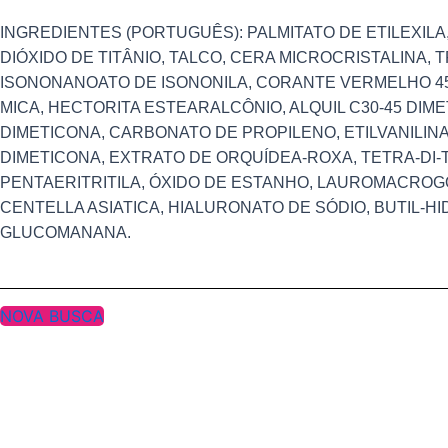
INGREDIENTES (PORTUGUÊS): PALMITATO DE ETILEXILA
DIÓXIDO DE TITÂNIO, TALCO, CERA MICROCRISTALINA, 
ISONONANOATO DE ISONONILA, CORANTE VERMELHO 454
MICA, HECTORITA ESTEARALCÔNIO, ALQUIL C30-45 DIM
DIMETICONA, CARBONATO DE PROPILENO, ETILVANILINA,
DIMETICONA, EXTRATO DE ORQUÍDEA-ROXA, TETRA-DI-
PENTAERITRITILA, ÓXIDO DE ESTANHO, LAUROMACROGO
CENTELLA ASIATICA, HIALURONATO DE SÓDIO, BUTIL-H
GLUCOMANANA.
NOVA BUSCA