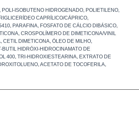
, POLI-ISOBUTENO HIDROGENADO, POLIETILENO,
TRIGLICERÍDEO CAPRÍLICO/CÁPRICO,
10, PARAFINA, FOSFATO DE CÁLCIO DIBÁSICO,
ETICONA, CROSPOLÍMERO DE DIMETICONA/VINIL
 CETIL DIMETICONA, ÓLEO DE MILHO,
T-BUTIL HIDRÓXI-HIDROCINAMATO DE
L 400, TRI-HIDROXIESTEARINA, EXTRATO DE
IDROXITOLUENO, ACETATO DE TOCOFERILA,