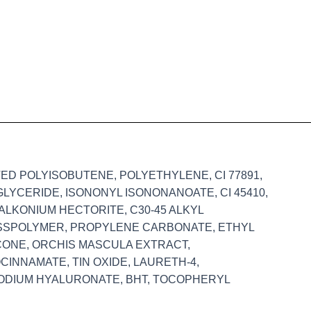
D POLYISOBUTENE, POLYETHYLENE, CI 77891,
GLYCERIDE, ISONONYL ISONONANOATE, CI 45410,
ALKONIUM HECTORITE, C30-45 ALKYL
OSSPOLYMER, PROPYLENE CARBONATE, ETHYL
ICONE, ORCHIS MASCULA EXTRACT,
INNAMATE, TIN OXIDE, LAURETH-4,
SODIUM HYALURONATE, BHT, TOCOPHERYL