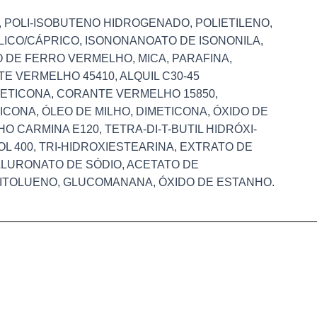
, POLI-ISOBUTENO HIDROGENADO, POLIETILENO,
LICO/CÁPRICO, ISONONANOATO DE ISONONILA,
O DE FERRO VERMELHO, MICA, PARAFINA,
E VERMELHO 45410, ALQUIL C30-45
METICONA, CORANTE VERMELHO 15850,
ICONA, ÓLEO DE MILHO, DIMETICONA, ÓXIDO DE
CARMINA E120, TETRA-DI-T-BUTIL HIDRÓXI-
 400, TRI-HIDROXIESTEARINA, EXTRATO DE
IALURONATO DE SÓDIO, ACETATO DE
XITOLUENO, GLUCOMANANA, ÓXIDO DE ESTANHO.