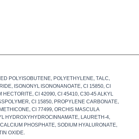
ED POLYISOBUTENE, POLYETHYLENE, TALC,
IDE, ISONONYL ISONONANOATE, CI 15850, CI
HECTORITE, CI 42090, CI 45410, C30-45 ALKYL
SSPOLYMER, CI 15850, PROPYLENE CARBONATE,
IMETHICONE, CI 77499, ORCHIS MASCULA
UTYL HYDROXYHYDROCINNAMATE, LAURETH-4,
DICALCIUM PHOSPHATE, SODIUM HYALURONATE,
IN OXIDE.