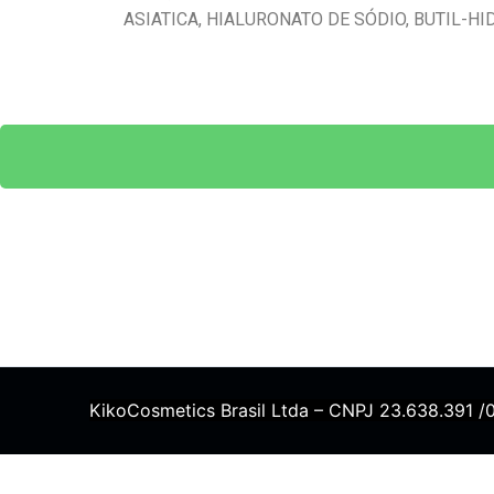
ASIATICA, HIALURONATO DE SÓDIO, BUTIL-H
KikoCosmetics Brasil Ltda – CNPJ 23.638.391 /