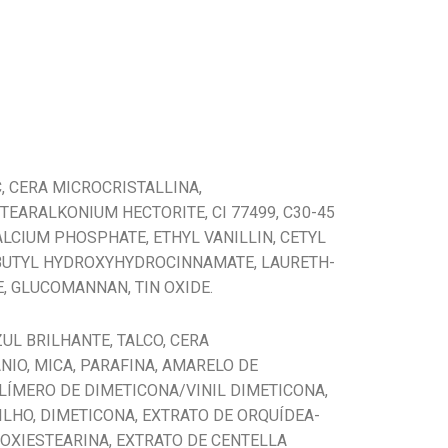
, CERA MICROCRISTALLINA,
STEARALKONIUM HECTORITE, CI 77499, C30-45
LCIUM PHOSPHATE, ETHYL VANILLIN, CETYL
T-BUTYL HYDROXYHYDROCINNAMATE, LAURETH-
, GLUCOMANNAN, TIN OXIDE.
UL BRILHANTE, TALCO, CERA
NIO, MICA, PARAFINA, AMARELO DE
OLÍMERO DE DIMETICONA/VINIL DIMETICONA,
ILHO, DIMETICONA, EXTRATO DE ORQUÍDEA-
ROXIESTEARINA, EXTRATO DE CENTELLA