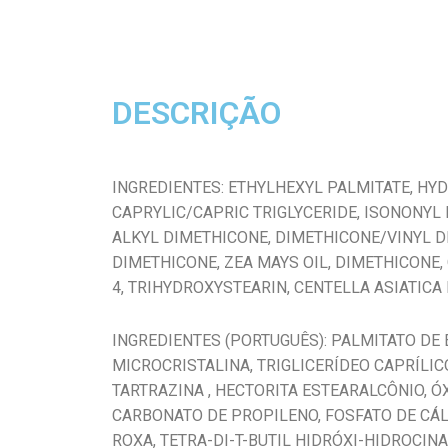
DESCRIÇÃO
INGREDIENTES: ETHYLHEXYL PALMITATE, HYD
CAPRYLIC/CAPRIC TRIGLYCERIDE, ISONONYL I
ALKYL DIMETHICONE, DIMETHICONE/VINYL D
DIMETHICONE, ZEA MAYS OIL, DIMETHICONE
4, TRIHYDROXYSTEARIN, CENTELLA ASIATICA
INGREDIENTES (PORTUGUÊS): PALMITATO DE 
MICROCRISTALINA, TRIGLICERÍDEO CAPRÍLIC
TARTRAZINA , HECTORITA ESTEARALCÔNIO, Ó
CARBONATO DE PROPILENO, FOSFATO DE CÁLC
ROXA, TETRA-DI-T-BUTIL HIDRÓXI-HIDROCIN