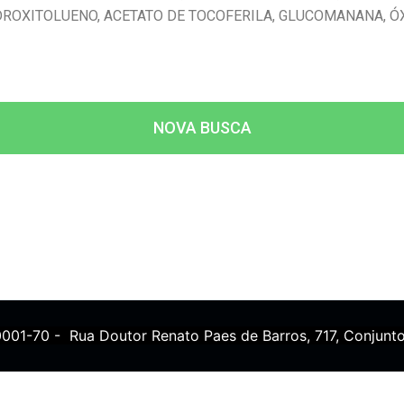
IDROXITOLUENO, ACETATO DE TOCOFERILA, GLUCOMANANA, Ó
NOVA BUSCA
0001-70 - Rua Doutor Renato Paes de Barros, 717, Conjunto