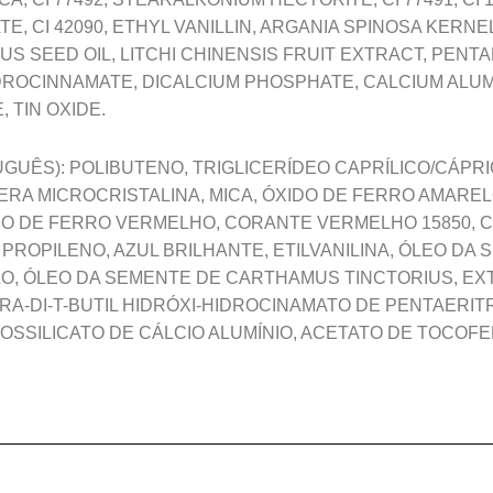
 CI 42090, ETHYL VANILLIN, ARGANIA SPINOSA KERNEL O
S SEED OIL, LITCHI CHINENSIS FRUIT EXTRACT, PENTA
ROCINNAMATE, DICALCIUM PHOSPHATE, CALCIUM ALUM
 TIN OXIDE.
GUÊS): POLIBUTENO, TRIGLICERÍDEO CAPRÍLICO/CÁPRIC
CERA MICROCRISTALINA, MICA, ÓXIDO DE FERRO AMARE
DO DE FERRO VERMELHO, CORANTE VERMELHO 15850,
PROPILENO, AZUL BRILHANTE, ETILVANILINA, ÓLEO DA
, ÓLEO DA SEMENTE DE CARTHAMUS TINCTORIUS, EX
TRA-DI-T-BUTIL HIDRÓXI-HIDROCINAMATO DE PENTAERITR
OSSILICATO DE CÁLCIO ALUMÍNIO, ACETATO DE TOCOFE