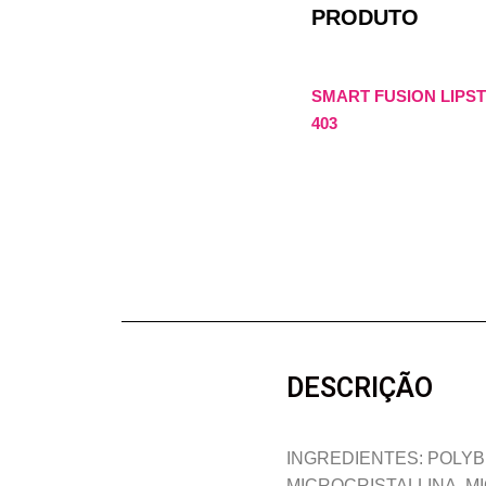
PRODUTO
SMART FUSION LIPST
403
DESCRIÇÃO
INGREDIENTES: POLYBUT
MICROCRISTALLINA, MIC