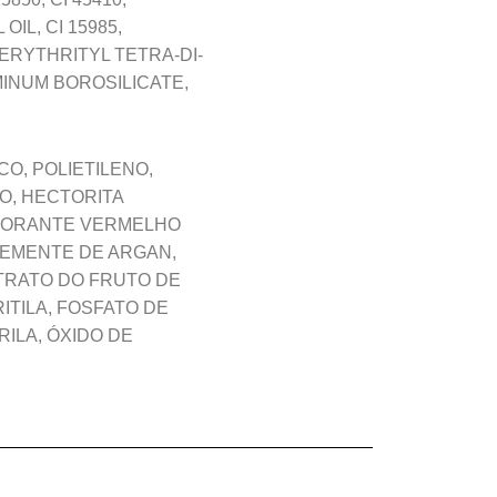
IL, CI 15985,
ERYTHRITYL TETRA-DI-
INUM BOROSILICATE,
O, POLIETILENO,
LO, HECTORITA
 CORANTE VERMELHO
 SEMENTE DE ARGAN,
TRATO DO FRUTO DE
ITILA, FOSFATO DE
RILA, ÓXIDO DE