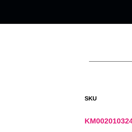
SKU
KM00201032