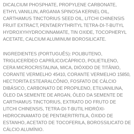
DICALCIUM PHOSPHATE, PROPYLENE CARBONATE,
ETHYL VANILLIN, ARGANIA SPINOSA KERNEL OIL,
CARTHAMUS TINCTORIUS SEED OIL, LITCHI CHINENSIS
FRUIT EXTRACT, PENTAERYTHRITYL TETRA-DI-T-BUTYL
HYDROXYHYDROCINNAMATE, TIN OXIDE, TOCOPHERYL
ACETATE, CALCIUM ALUMINUM BOROSILICATE.
INGREDIENTES (PORTUGUÊS): POLIBUTENO,
TRIGLICERÍDEO CAPRÍLICO/CÁPRICO, POLIETILENO,
CERA MICROCRISTALINA, MICA, DIÓXIDO DE TITÂNIO,
CORANTE VERMELHO 45410, CORANTE VERMELHO 15850,
HECTORITA ESTEARALCÔNIO, FOSFATO DE CÁLCIO
DIBÁSICO, CARBONATO DE PROPILENO, ETILVANILINA,
ÓLEO DA SEMENTE DE ARGAN, ÓLEO DA SEMENTE DE
CARTHAMUS TINCTORIUS, EXTRATO DO FRUTO DE
LITCHI CHINENSIS, TETRA-DI-T-BUTIL HIDRÓXI-
HIDROCINAMATO DE PENTAERITRITILA, ÓXIDO DE
ESTANHO, ACETATO DE TOCOFERILA, BOROSSILICATO DE
CÁLCIO ALUMÍNIO.