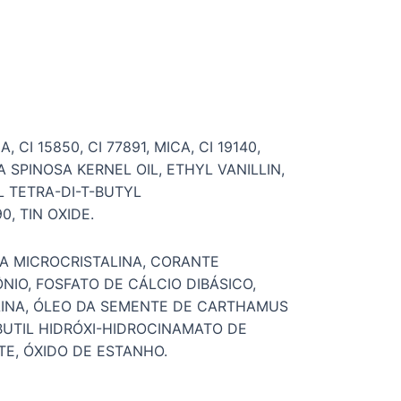
CI 15850, CI 77891, MICA, CI 19140,
SPINOSA KERNEL OIL, ETHYL VANILLIN,
L TETRA-DI-T-BUTYL
, TIN OXIDE.
RA MICROCRISTALINA, CORANTE
NIO, FOSFATO DE CÁLCIO DIBÁSICO,
LINA, ÓLEO DA SEMENTE DE CARTHAMUS
-BUTIL HIDRÓXI-HIDROCINAMATO DE
TE, ÓXIDO DE ESTANHO.