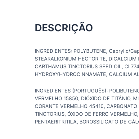
DESCRIÇÃO
INGREDIENTES: POLYBUTENE, Caprylic/Capri
STEARALKONIUM HECTORITE, DICALCIUM P
CARTHAMUS TINCTORIUS SEED OIL, CI 774
HYDROXYHYDROCINNAMATE, CALCIUM ALUM
INGREDIENTES (PORTUGUÊS): POLIBUTENO
VERMELHO 15850, DIÓXIDO DE TITÂNIO, M
CORANTE VERMELHO 45410, CARBONATO D
TINCTORIUS, ÓXIDO DE FERRO VERMELHO,
PENTAERITRITILA, BOROSSILICATO DE CÁL