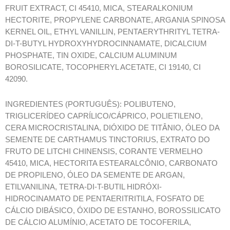
FRUIT EXTRACT, CI 45410, MICA, STEARALKONIUM
HECTORITE, PROPYLENE CARBONATE, ARGANIA SPINOSA
KERNEL OIL, ETHYL VANILLIN, PENTAERYTHRITYL TETRA-
DI-T-BUTYL HYDROXYHYDROCINNAMATE, DICALCIUM
PHOSPHATE, TIN OXIDE, CALCIUM ALUMINUM
BOROSILICATE, TOCOPHERYL ACETATE, CI 19140, CI
42090.
INGREDIENTES (PORTUGUÊS): POLIBUTENO,
TRIGLICERÍDEO CAPRÍLICO/CÁPRICO, POLIETILENO,
CERA MICROCRISTALINA, DIÓXIDO DE TITÂNIO, ÓLEO DA
SEMENTE DE CARTHAMUS TINCTORIUS, EXTRATO DO
FRUTO DE LITCHI CHINENSIS, CORANTE VERMELHO
45410, MICA, HECTORITA ESTEARALCÔNIO, CARBONATO
DE PROPILENO, ÓLEO DA SEMENTE DE ARGAN,
ETILVANILINA, TETRA-DI-T-BUTIL HIDRÓXI-
HIDROCINAMATO DE PENTAERITRITILA, FOSFATO DE
CÁLCIO DIBÁSICO, ÓXIDO DE ESTANHO, BOROSSILICATO
DE CÁLCIO ALUMÍNIO, ACETATO DE TOCOFERILA,