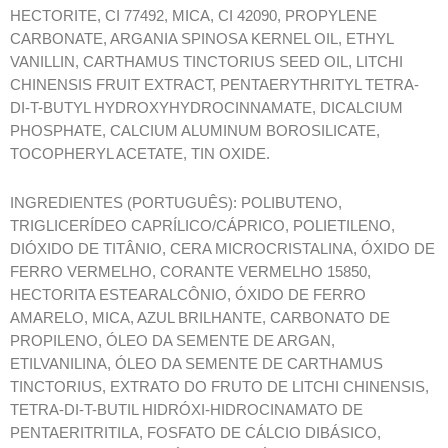
HECTORITE, CI 77492, MICA, CI 42090, PROPYLENE
CARBONATE, ARGANIA SPINOSA KERNEL OIL, ETHYL
VANILLIN, CARTHAMUS TINCTORIUS SEED OIL, LITCHI
CHINENSIS FRUIT EXTRACT, PENTAERYTHRITYL TETRA-
DI-T-BUTYL HYDROXYHYDROCINNAMATE, DICALCIUM
PHOSPHATE, CALCIUM ALUMINUM BOROSILICATE,
TOCOPHERYL ACETATE, TIN OXIDE.
INGREDIENTES (PORTUGUÊS): POLIBUTENO,
TRIGLICERÍDEO CAPRÍLICO/CÁPRICO, POLIETILENO,
DIÓXIDO DE TITÂNIO, CERA MICROCRISTALINA, ÓXIDO DE
FERRO VERMELHO, CORANTE VERMELHO 15850,
HECTORITA ESTEARALCÔNIO, ÓXIDO DE FERRO
AMARELO, MICA, AZUL BRILHANTE, CARBONATO DE
PROPILENO, ÓLEO DA SEMENTE DE ARGAN,
ETILVANILINA, ÓLEO DA SEMENTE DE CARTHAMUS
TINCTORIUS, EXTRATO DO FRUTO DE LITCHI CHINENSIS,
TETRA-DI-T-BUTIL HIDRÓXI-HIDROCINAMATO DE
PENTAERITRITILA, FOSFATO DE CÁLCIO DIBÁSICO,