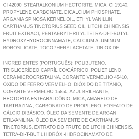
CI 42090, STEARALKONIUM HECTORITE, MICA, CI 19140,
PROPYLENE CARBONATE, DICALCIUM PHOSPHATE,
ARGANIA SPINOSA KERNEL OIL, ETHYL VANILLIN,
CARTHAMUS TINCTORIUS SEED OIL, LITCHI CHINENSIS
FRUIT EXTRACT, PENTAERYTHRITYL TETRA-DI-T-BUTYL
HYDROXYHYDROCINNAMATE, CALCIUM ALUMINUM
BOROSILICATE, TOCOPHERYL ACETATE, TIN OXIDE.
INGREDIENTES (PORTUGUÊS): POLIBUTENO,
TRIGLICERÍDEO CAPRÍLICO/CÁPRICO, POLIETILENO,
CERA MICROCRISTALINA, CORANTE VERMELHO 45410,
ÓXIDO DE FERRO VERMELHO, DIÓXIDO DE TITÂNIO,
CORANTE VERMELHO 15850, AZUL BRILHANTE,
HECTORITA ESTEARALCÔNIO, MICA, AMARELO DE
TARTRAZINA , CARBONATO DE PROPILENO, FOSFATO DE
CÁLCIO DIBÁSICO, ÓLEO DA SEMENTE DE ARGAN,
ETILVANILINA, ÓLEO DA SEMENTE DE CARTHAMUS
TINCTORIUS, EXTRATO DO FRUTO DE LITCHI CHINENSIS,
TETRA-DI-T-BUTIL HIDRÓXI-HIDROCINAMATO DE