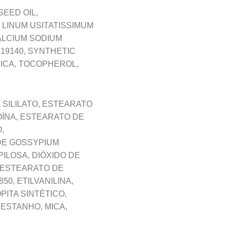
EED OIL,
 LINUM USITATISSIMUM
ALCIUM SODIUM
 19140, SYNTHETIC
MICA, TOCOPHEROL,
 SILILATO, ESTEARATO
OÍNA, ESTEARATO DE
,
 DE GOSSYPIUM
ILOSA, DIÓXIDO DE
SOESTEARATO DE
0, ETILVANILINA,
ITA SINTÉTICO,
 ESTANHO, MICA,