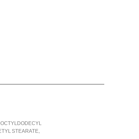
, OCTYLDODECYL
ETYL STEARATE,