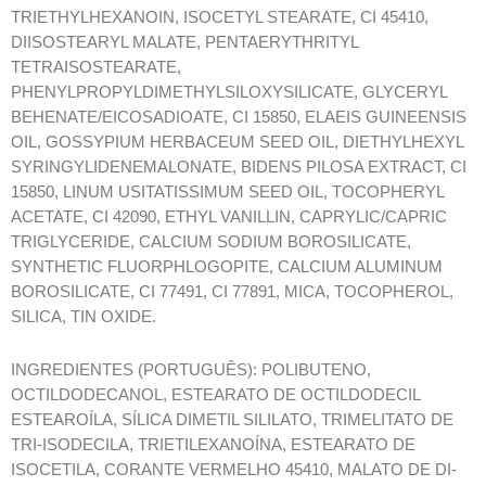
TRIETHYLHEXANOIN, ISOCETYL STEARATE, CI 45410,
DIISOSTEARYL MALATE, PENTAERYTHRITYL
TETRAISOSTEARATE,
PHENYLPROPYLDIMETHYLSILOXYSILICATE, GLYCERYL
BEHENATE/EICOSADIOATE, CI 15850, ELAEIS GUINEENSIS
OIL, GOSSYPIUM HERBACEUM SEED OIL, DIETHYLHEXYL
SYRINGYLIDENEMALONATE, BIDENS PILOSA EXTRACT, CI
15850, LINUM USITATISSIMUM SEED OIL, TOCOPHERYL
ACETATE, CI 42090, ETHYL VANILLIN, CAPRYLIC/CAPRIC
TRIGLYCERIDE, CALCIUM SODIUM BOROSILICATE,
SYNTHETIC FLUORPHLOGOPITE, CALCIUM ALUMINUM
BOROSILICATE, CI 77491, CI 77891, MICA, TOCOPHEROL,
SILICA, TIN OXIDE.
INGREDIENTES (PORTUGUÊS): POLIBUTENO,
OCTILDODECANOL, ESTEARATO DE OCTILDODECIL
ESTEAROÍLA, SÍLICA DIMETIL SILILATO, TRIMELITATO DE
TRI-ISODECILA, TRIETILEXANOÍNA, ESTEARATO DE
ISOCETILA, CORANTE VERMELHO 45410, MALATO DE DI-