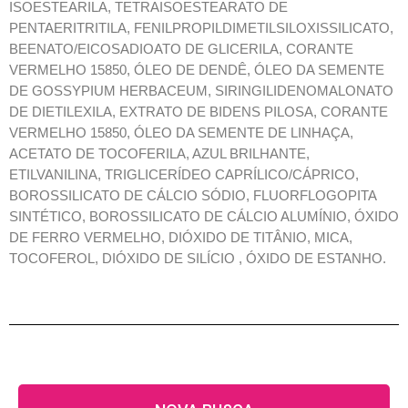
ISOESTEARILA, TETRAISOESTEARATO DE
PENTAERITRITILA, FENILPROPILDIMETILSILOXISSILICATO,
BEENATO/EICOSADIOATO DE GLICERILA, CORANTE
VERMELHO 15850, ÓLEO DE DENDÊ, ÓLEO DA SEMENTE
DE GOSSYPIUM HERBACEUM, SIRINGILIDENOMALONATO
DE DIETILEXILA, EXTRATO DE BIDENS PILOSA, CORANTE
VERMELHO 15850, ÓLEO DA SEMENTE DE LINHAÇA,
ACETATO DE TOCOFERILA, AZUL BRILHANTE,
ETILVANILINA, TRIGLICERÍDEO CAPRÍLICO/CÁPRICO,
BOROSSILICATO DE CÁLCIO SÓDIO, FLUORFLOGOPITA
SINTÉTICO, BOROSSILICATO DE CÁLCIO ALUMÍNIO, ÓXIDO
DE FERRO VERMELHO, DIÓXIDO DE TITÂNIO, MICA,
TOCOFEROL, DIÓXIDO DE SILÍCIO , ÓXIDO DE ESTANHO.