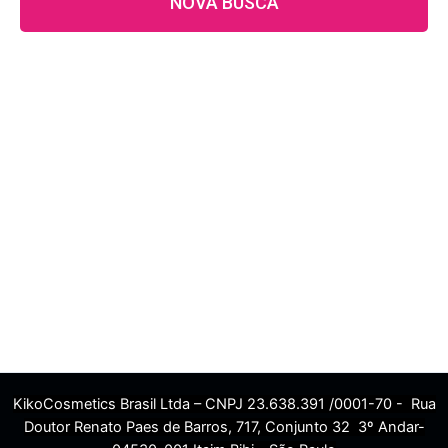
NOVA BUSCA
KikoCosmetics Brasil Ltda – CNPJ 23.638.391 /0001-70 - Rua
Doutor Renato Paes de Barros, 717, Conjunto 32 3º Andar-