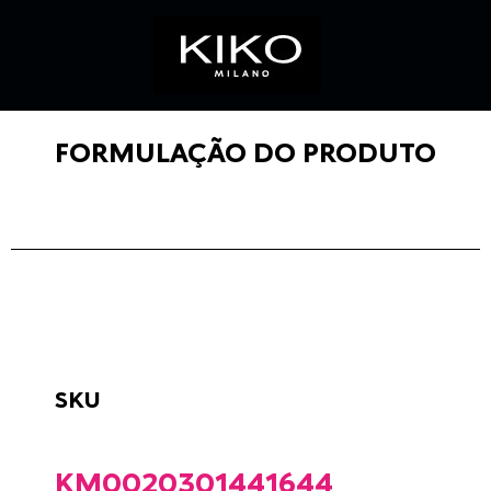
FORMULAÇÃO DO PRODUTO
SKU
KM0020301441644