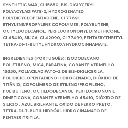
SYNTHETIC WAX, CI 15850, BIS-DIGLYCERYL
POLYACYLADIPATE-2, HYDROGENATED
POLYDICYCLOPENTADIENE, CI 77891,
ETHYLENE/PROPYLENE COPOLYMER, POLYBUTENE,
OCTYLDODECANOL, PERFLUORONONYL DIMETHICONE,
CI 45410, SILICA, CI 42090, CI 77499, PENTAERYTHRITYL
TETRA-DI-T-BUTYL HYDROXYHYDROCINNAMATE.
INGREDIENTES (PORTUGUÊS): ISODODECANO,
POLIETILENO, MICA, PARAFINA, CORANTE VERMELHO
15850, POLIACILADIPATO-2 DE BIS-DIGLICERILA,
POLIDICICLOPENTADIENO HIDROGENADO, DIÓXIDO DE
TITÂNIO, COPOLÍMERO DE ETILENO/PROPILENO,
POLIBUTENO, OCTILDODECANOL, PERFLUORONONIL
DIMETICONA, CORANTE VERMELHO 45410, DIÓXIDO DE
SILÍCIO , AZUL BRILHANTE, ÓXIDO DE FERRO PRETO,
TETRA-DI-T-BUTIL HIDRÓXI-HIDROCINAMATO DE
PENTAERITRITILA.