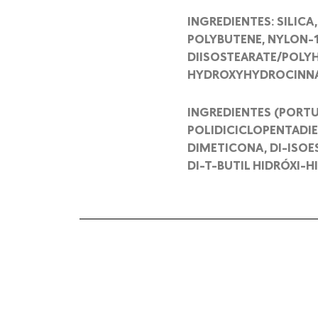
INGREDIENTES: SILIC
POLYBUTENE, NYLON-
DIISOSTEARATE/POLY
HYDROXYHYDROCINNAM
INGREDIENTES (PORTUG
POLIDICICLOPENTADI
DIMETICONA, DI-ISOE
DI-T-BUTIL HIDRÓXI-H