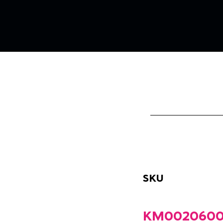
SKU
KM0020600