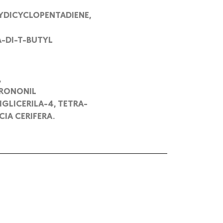
LYDICYCLOPENTADIENE,
-DI-T-BUTYL
,
ORONONIL
GLICERILA-4, TETRA-
CIA CERIFERA.