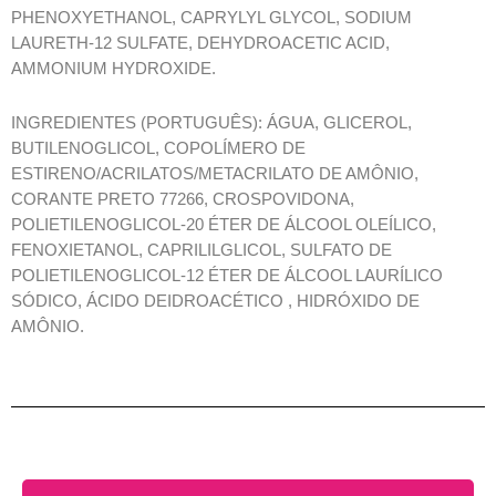
PHENOXYETHANOL, CAPRYLYL GLYCOL, SODIUM
LAURETH-12 SULFATE, DEHYDROACETIC ACID,
AMMONIUM HYDROXIDE.
INGREDIENTES (PORTUGUÊS): ÁGUA, GLICEROL,
BUTILENOGLICOL, COPOLÍMERO DE
ESTIRENO/ACRILATOS/METACRILATO DE AMÔNIO,
CORANTE PRETO 77266, CROSPOVIDONA,
POLIETILENOGLICOL-20 ÉTER DE ÁLCOOL OLEÍLICO,
FENOXIETANOL, CAPRILILGLICOL, SULFATO DE
POLIETILENOGLICOL-12 ÉTER DE ÁLCOOL LAURÍLICO
SÓDICO, ÁCIDO DEIDROACÉTICO , HIDRÓXIDO DE
AMÔNIO.