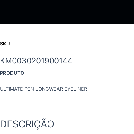
Ir
para
o
conteúdo
SKU
KM0030201900144
PRODUTO
ULTIMATE PEN LONGWEAR EYELINER
DESCRIÇÃO