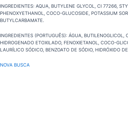
INGREDIENTES: AQUA, BUTYLENE GLYCOL, CI 77266,
PHENOXYETHANOL, COCO-GLUCOSIDE, POTASSIUM SORB
BUTYLCARBAMATE.
INGREDIENTES (PORTUGUÊS): ÁGUA, BUTILENOGLICOL, 
HIDROGENADO ETOXILADO, FENOXIETANOL, COCO-GLICOS
LAURÍLICO SÓDICO, BENZOATO DE SÓDIO, HIDRÓXIDO D
NOVA BUSCA