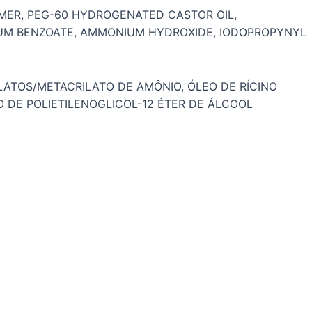
MER, PEG-60 HYDROGENATED CASTOR OIL,
DIUM BENZOATE, AMMONIUM HYDROXIDE, IODOPROPYNYL
LATOS/METACRILATO DE AMÔNIO, ÓLEO DE RÍCINO
O DE POLIETILENOGLICOL-12 ÉTER DE ÁLCOOL