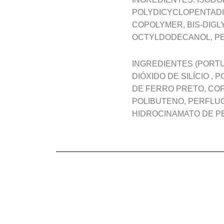
POLYDICYCLOPENTADIE
COPOLYMER, BIS-DIG
OCTYLDODECANOL, PE
INGREDIENTES (PORTU
DIÓXIDO DE SILÍCIO ,
DE FERRO PRETO, COPO
POLIBUTENO, PERFLUO
HIDROCINAMATO DE PE