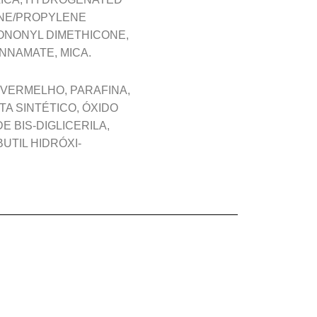
ENE/PROPYLENE
ONONYL DIMETHICONE,
NNAMATE, MICA.
 VERMELHO, PARAFINA,
TA SINTÉTICO, ÓXIDO
 BIS-DIGLICERILA,
UTIL HIDRÓXI-