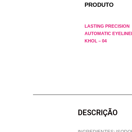
PRODUTO
LASTING PRECISION
AUTOMATIC EYELINE
KHOL – 04
DESCRIÇÃO
INGREDIENTES: ISODO