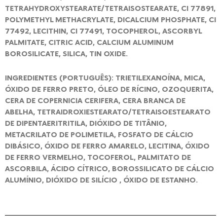
TETRAHYDROXYSTEARATE/TETRAISOSTEARATE, CI 77891,
POLYMETHYL METHACRYLATE, DICALCIUM PHOSPHATE, CI
77492, LECITHIN, CI 77491, TOCOPHEROL, ASCORBYL
PALMITATE, CITRIC ACID, CALCIUM ALUMINUM
BOROSILICATE, SILICA, TIN OXIDE.
INGREDIENTES (PORTUGUÊS): TRIETILEXANOÍNA, MICA,
ÓXIDO DE FERRO PRETO, ÓLEO DE RÍCINO, OZOQUERITA,
CERA DE COPERNICIA CERIFERA, CERA BRANCA DE
ABELHA, TETRAIDROXIESTEARATO/TETRAISOESTEARATO
DE DIPENTAERITRITILA, DIÓXIDO DE TITÂNIO,
METACRILATO DE POLIMETILA, FOSFATO DE CÁLCIO
DIBÁSICO, ÓXIDO DE FERRO AMARELO, LECITINA, ÓXIDO
DE FERRO VERMELHO, TOCOFEROL, PALMITATO DE
ASCORBILA, ÁCIDO CÍTRICO, BOROSSILICATO DE CÁLCIO
ALUMÍNIO, DIÓXIDO DE SILÍCIO , ÓXIDO DE ESTANHO.