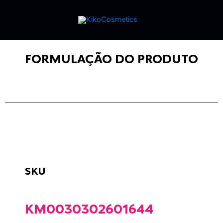
FORMULAÇÃO DO PRODUTO
SKU
KM0030302601644