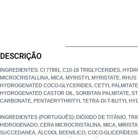
DESCRIÇÃO
INGREDIENTES: CI 77891, C10-18 TRIGLYCERIDES, HY
MICROCRISTALLINA, MICA, MYRISTYL MYRISTATE, RHU
HYDROGENATED COCO-GLYCERIDES, CETYL PALMITATE,
HYDROGENATED CASTOR OIL, SORBITAN PALMITATE, 
CARBONATE, PENTAERYTHRITYL TETRA-DI-T-BUTYL H
INGREDIENTES (PORTUGUÊS): DIÓXIDO DE TITÂNIO, TRI
HIDROGENADO, CERA MICROCRISTALINA, MICA, MIRISTA
SUCCEDANEA, ÁLCOOL BEENÍLICO, COCO-GLICERÍDEOS