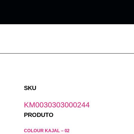
Ir
para
o
conteúdo
SKU
KM0030303000244
PRODUTO
COLOUR KAJAL – 02