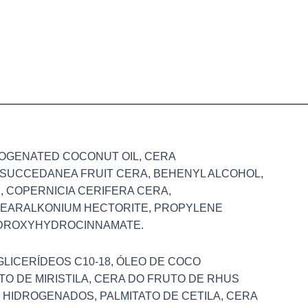
DROGENATED COCONUT OIL, CERA
S SUCCEDANEA FRUIT CERA, BEHENYL ALCOHOL,
 COPERNICIA CERIFERA CERA,
STEARALKONIUM HECTORITE, PROPYLENE
YDROXYHYDROCINNAMATE.
GLICERÍDEOS C10-18, ÓLEO DE COCO
TO DE MIRISTILA, CERA DO FRUTO DE RHUS
 HIDROGENADOS, PALMITATO DE CETILA, CERA