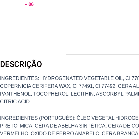
– 06
DESCRIÇÃO
INGREDIENTES: HYDROGENATED VEGETABLE OIL, CI 7789
COPERNICIA CERIFERA WAX, CI 77491, CI 77492, CERA 
PANTHENOL, TOCOPHEROL, LECITHIN, ASCORBYL PALMI
CITRIC ACID.
INGREDIENTES (PORTUGUÊS): ÓLEO VEGETAL HIDROGEN
PRETO, MICA, CERA DE ABELHA SINTÉTICA, CERA DE C
VERMELHO, ÓXIDO DE FERRO AMARELO, CERA BRANCA 