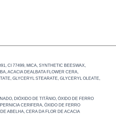
1, CI 77499, MICA, SYNTHETIC BEESWAX,
ALBA, ACACIA DEALBATA FLOWER CERA,
TATE, GLYCERYL STEARATE, GLYCERYL OLEATE,
ADO, DIÓXIDO DE TITÂNIO, ÓXIDO DE FERRO
OPERNICIA CERIFERA, ÓXIDO DE FERRO
DE ABELHA, CERA DA FLOR DE ACACIA