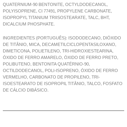
QUATERNIUM-90 BENTONITE, OCTYLDODECANOL,
POLYISOPRENE, CI 77491, PROPYLENE CARBONATE,
ISOPROPYL TITANIUM TRIISOSTEARATE, TALC, BHT,
DICALCIUM PHOSPHATE.
INGREDIENTES (PORTUGUÊS): ISODODECANO, DIÓXIDO
DE TITÂNIO, MICA, DECAMETILCICLOPENTASILOXANO,
DIMETICONA, POLIETILENO, TRI-HIDROXIESTEARINA,
ÓXIDO DE FERRO AMARELO, ÓXIDO DE FERRO PRETO,
POLIBUTENO, BENTONITA QUATÉRNIO-90,
OCTILDODECANOL, POLI-ISOPRENO, ÓXIDO DE FERRO
VERMELHO, CARBONATO DE PROPILENO, TRI-
ISOESTEARATO DE ISOPROPIL TITÂNIO, TALCO, FOSFATO
DE CÁLCIO DIBÁSICO.