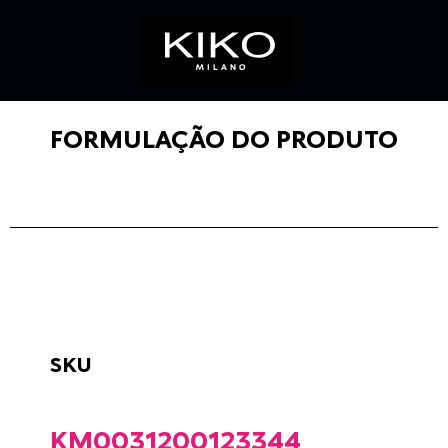
FORMULAÇÃO DO PRODUTO
SKU
KM0031200123344