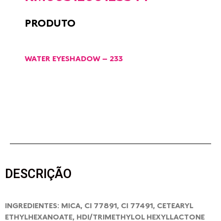
PRODUTO
WATER EYESHADOW – 233
DESCRIÇÃO
INGREDIENTES: MICA, CI 77891, CI 77491, CETEARYL
ETHYLHEXANOATE, HDI/TRIMETHYLOL HEXYLLACTONE