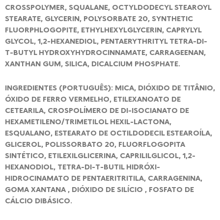
CROSSPOLYMER, SQUALANE, OCTYLDODECYL STEAROYL
STEARATE, GLYCERIN, POLYSORBATE 20, SYNTHETIC
FLUORPHLOGOPITE, ETHYLHEXYLGLYCERIN, CAPRYLYL
GLYCOL, 1,2-HEXANEDIOL, PENTAERYTHRITYL TETRA-DI-
T-BUTYL HYDROXYHYDROCINNAMATE, CARRAGEENAN,
XANTHAN GUM, SILICA, DICALCIUM PHOSPHATE.
INGREDIENTES (PORTUGUÊS): MICA, DIÓXIDO DE TITÂNIO,
ÓXIDO DE FERRO VERMELHO, ETILEXANOATO DE
CETEARILA, CROSPOLÍMERO DE DI-ISOCIANATO DE
HEXAMETILENO/TRIMETILOL HEXIL-LACTONA,
ESQUALANO, ESTEARATO DE OCTILDODECIL ESTEAROÍLA,
GLICEROL, POLISSORBATO 20, FLUORFLOGOPITA
SINTÉTICO, ETILEXILGLICERINA, CAPRILILGLICOL, 1,2-
HEXANODIOL, TETRA-DI-T-BUTIL HIDRÓXI-
HIDROCINAMATO DE PENTAERITRITILA, CARRAGENINA,
GOMA XANTANA , DIÓXIDO DE SILÍCIO , FOSFATO DE
CÁLCIO DIBÁSICO.