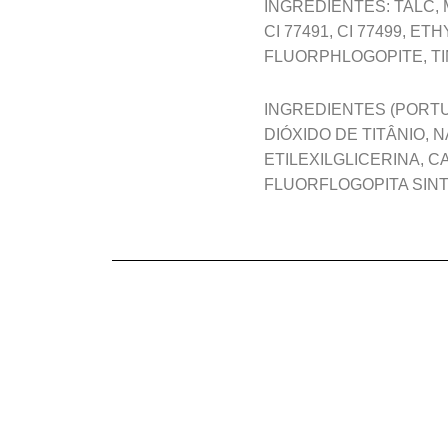
INGREDIENTES: TALC, 
CI 77491, CI 77499, E
FLUORPHLOGOPITE, TI
INGREDIENTES (PORTUG
DIÓXIDO DE TITÂNIO, 
ETILEXILGLICERINA, C
FLUORFLOGOPITA SINT