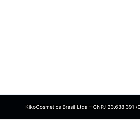
KikoCosmetics Brasil Ltda – CNPJ 23.638.391 /