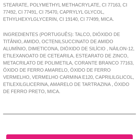
STEARATE, POLYMETHYL METHACRYLATE, CI 77163, CI
77492, CI 77491, CI 75470, CAPRYLYL GLYCOL,
ETHYLHEXYLGLYCERIN, CI 19140, CI 77499, MICA.
INGREDIENTES (PORTUGUÊS): TALCO, DIÓXIDO DE
TITÂNIO, AMIDO, OCTENILSUCCINATO DE AMIDO
ALUMÍNIO, DIMETICONA, DIÓXIDO DE SILÍCIO , NÁILON-12,
ETILEXANOATO DE CETEARILA, ESTEARATO DE ZINCO,
METACRILATO DE POLIMETILA, CORANTE BRANCO 77163,
ÓXIDO DE FERRO AMARELO, ÓXIDO DE FERRO
VERMELHO, VERMELHO CARMINA E120, CAPRILILGLICOL,
ETILEXILGLICERINA, AMARELO DE TARTRAZINA , ÓXIDO
DE FERRO PRETO, MICA.