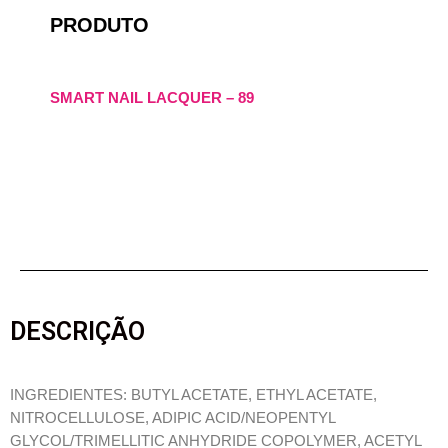
PRODUTO
SMART NAIL LACQUER – 89
DESCRIÇÃO
INGREDIENTES: BUTYL ACETATE, ETHYL ACETATE,
NITROCELLULOSE, ADIPIC ACID/NEOPENTYL
GLYCOL/TRIMELLITIC ANHYDRIDE COPOLYMER, ACETYL