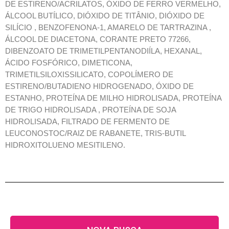
DE ESTIRENO/ACRILATOS, ÓXIDO DE FERRO VERMELHO,
ÁLCOOL BUTÍLICO, DIÓXIDO DE TITÂNIO, DIÓXIDO DE
SILÍCIO , BENZOFENONA-1, AMARELO DE TARTRAZINA ,
ÁLCOOL DE DIACETONA, CORANTE PRETO 77266,
DIBENZOATO DE TRIMETILPENTANODIÍLA, HEXANAL,
ÁCIDO FOSFÓRICO, DIMETICONA,
TRIMETILSILOXISSILICATO, COPOLÍMERO DE
ESTIRENO/BUTADIENO HIDROGENADO, ÓXIDO DE
ESTANHO, PROTEÍNA DE MILHO HIDROLISADA, PROTEÍNA
DE TRIGO HIDROLISADA , PROTEÍNA DE SOJA
HIDROLISADA, FILTRADO DE FERMENTO DE
LEUCONOSTOC/RAIZ DE RABANETE, TRIS-BUTIL
HIDROXITOLUENO MESITILENO.