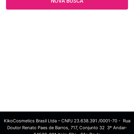
NOVA BUSCA
KikoCosmetics Brasil Ltda – CNPJ 23.638.391 /0001-70 - Rua
Doutor Renato Paes de Barros, 717, Conjunto 32 3º Andar-