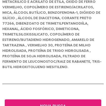
METACRÍLICO E ACRILATO DE ETILA, ÓXIDO DE FERRO
VERMELHO, COPOLÍMERO DE ESTIRENO/ACRILATOS,
MICA, ÁLCOOL BUTÍLICO, BENZOFENONA-1, DIÓXIDO DE
SILÍCIO , ÁLCOOL DE DIACETONA, CORANTE PRETO
77266, DIBENZOATO DE TRIMETILPENTANODIÍLA,
HEXANAL, ÁCIDO FOSFÓRICO, DIMETICONA,
TRIMETILSILOXISSILICATO, COPOLÍMERO DE
ESTIRENO/BUTADIENO HIDROGENADO, AMARELO DE
TARTRAZINA , VERMELHO 30, PROTEÍNA DE MILHO
HIDROLISADA, PROTEÍNA DE TRIGO HIDROLISADA ,
PROTEÍNA DE SOJA HIDROLISADA, FILTRADO DE
FERMENTO DE LEUCONOSTOC/RAIZ DE RABANETE, TRIS-
BUTIL HIDROXITOLUENO MESITILENO.