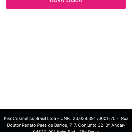
NOVA BUSCA
KikoCosmetics Brasil Ltda – CNPJ 23.638.391 /0001-70 - Rua
Doutor Renato Paes de Barros, 717, Conjunto 32 3º Andar-