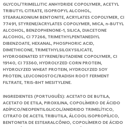
GLYCOL/TRIMELLITIC ANHYDRIDE COPOLYMER, ACETYL
TRIBUTYL CITRATE, ISOPROPYL ALCOHOL,
STEARALKONIUM BENTONITE, ACRYLATES COPOLYMER, CI
77491, STYRENE/ACRYLATES COPOLYMER, MICA, n-BUTYL
ALCOHOL, BENZOPHENONE-1, SILICA, DIACETONE
ALCOHOL, CI 77266, TRIMETHYLPENTANEDIYL
DIBENZOATE, HEXANAL, PHOSPHORIC ACID,
DIMETHICONE, TRIMETHYLSILOXYSILICATE,
HYDROGENATED STYRENE/BUTADIENE COPOLYMER, CI
19140, CI 73360, HYDROLYZED CORN PROTEIN,
HYDROLYZED WHEAT PROTEIN, HYDROLYZED SOY
PROTEIN, LEUCONOSTOC/RADISH ROOT FERMENT
FILTRATE, TRIS-BHT MESITYLENE.
INGREDIENTES (PORTUGUÊS): ACETATO DE BUTILA,
ACETATO DE ETILA, PIROXILINA, COPOLÍMERO DE ÁCIDO
ADÍPICO/NEOPENTILGLICOL/ANIDRIDO TRIMELÍTICO,
CITRATO DE ACETIL TRIBUTILA, ÁLCOOL ISOPROPÍLICO,
BENTONITA DE ESTEARALCÔNIO, COPOLÍMERO DE ÁCIDO