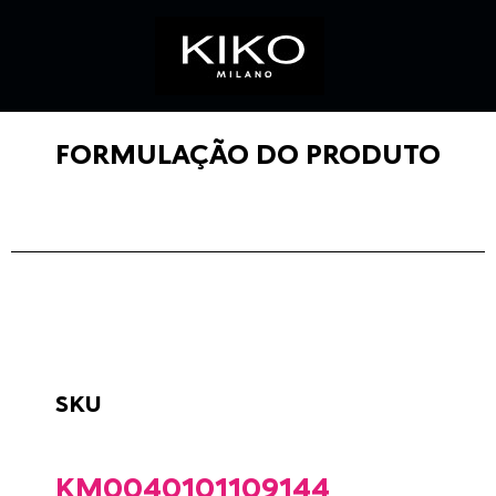
FORMULAÇÃO DO PRODUTO
SKU
KM0040101109144