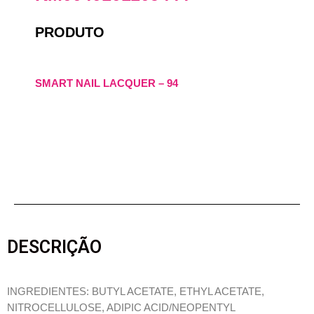
PRODUTO
SMART NAIL LACQUER – 94
DESCRIÇÃO
INGREDIENTES: BUTYL ACETATE, ETHYL ACETATE,
NITROCELLULOSE, ADIPIC ACID/NEOPENTYL