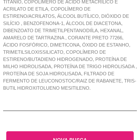
TITÂNIO, COPOLÍMERO DE ÁCIDO METACRÍLICO E
ACRILATO DE ETILA, COPOLÍMERO DE
ESTIRENO/ACRILATOS, ÁLCOOL BUTÍLICO, DIÓXIDO DE
SILÍCIO , BENZOFENONA-1, ÁLCOOL DE DIACETONA,
DIBENZOATO DE TRIMETILPENTANODIÍLA, HEXANAL,
AMARELO DE TARTRAZINA , CORANTE PRETO 77266,
ÁCIDO FOSFÓRICO, DIMETICONA, ÓXIDO DE ESTANHO,
TRIMETILSILOXISSILICATO, COPOLÍMERO DE
ESTIRENO/BUTADIENO HIDROGENADO, PROTEÍNA DE
MILHO HIDROLISADA, PROTEÍNA DE TRIGO HIDROLISADA ,
PROTEÍNA DE SOJA HIDROLISADA, FILTRADO DE
FERMENTO DE LEUCONOSTOC/RAIZ DE RABANETE, TRIS-
BUTIL HIDROXITOLUENO MESITILENO.