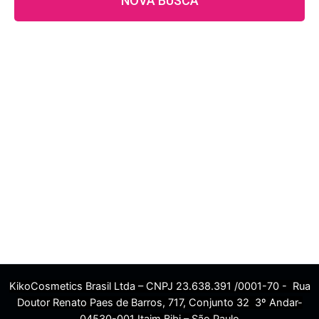
NOVA BUSCA
KikoCosmetics Brasil Ltda – CNPJ 23.638.391 /0001-70 - Rua
Doutor Renato Paes de Barros, 717, Conjunto 32 3º Andar-