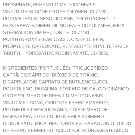
PHOSPHATE, BEHENYL DIMETHICONE/BIS-
VINYLDIMETHICONE CROSSPOLYMER, CI 77492,
POLYMETHYLSILSESQUIOXANE, POLYGLYCERYL-2
ISOSTEARATE/DIMER DILINOLEATE COPOLYMER, MICA,
STEARALKONIUM HECTORITE, CI 77491,
POLYHYDROXYSTEARIC ACID, C20-24 OLEFIN,
PROPYLENE CARBONATE, PENTAERYTHRITYL TETRA-DI-
T-BUTYL HYDROXYHYDROCINNAMATE, CI 42090.
INGREDIENTES (PORTUGUÊS): TRIGLICERÍDEO
CAPRÍLICO/CÁPRICO, DIÓXIDO DE TITÂNIO,
DICAPRILATO/DICAPRATO DE BUTILENOGLICOL,
POLIETILENO, PARAFINA, FOSFATO DE CÁLCIO DIBÁSICO,
CROSPOLÍMERO DE BEENIL DIMETICONA/BIS-
VINILDIMETICONA, ÓXIDO DE FERRO AMARELO,
POLIMETILSILSESQUIOXANO, COPOLÍMERO DE
ISOESTEARATO DE POLIGLICERILA-2/DÍMERO
DILINOLEATO, MICA, HECTORITA ESTEARALCÔNIO, ÓXIDO
DE FERRO VERMELHO, ÁCIDO POLI-HIDROXIESTEÁRICO,