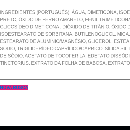
INGREDIENTES (PORTUGUÊS): ÁGUA, DIMETICONA, ISO
PRETO, ÓXIDO DE FERRO AMARELO, FENIL TRIMETICONA
GLICOSÍDEO DIMETICONA , DIÓXIDO DE TITÂNIO, ÓXID
ISOESTEARATO DE SORBITANA, BUTILENOGLICOL, MICA
ESTEARATO DE ALUMÍNIO/MAGNÉSIO, GLICEROL, ESTEA
SÓDIO, TRIGLICERÍDEO CAPRÍLICO/CÁPRICO, SÍLICA SI
DE SÓDIO, ACETATO DE TOCOFERILA, EDETATO DISSÓ
TINCTORIUS, EXTRATO DA FOLHA DE BABOSA, EXTRAT
NOVA BUSCA