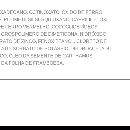
EXADECANO, OCTINOXATO, ÓXIDO DE FERRO
, POLIMETILSILSESQUIOXANO, CAPRILIL ETÓXI
O DE FERRO VERMELHO, COCOGLICERÍDEOS,
, CROSPOLÍMERO DE DIMETICONA, HIDRÓXIDO
RATO DE ZINCO, FENOXIETANOL, CLORETO DE
LILATO, SORBATO DE POTÁSSIO, DEIDROACETADO
DICO, ÓLEO DA SEMENTE DE CARTHAMUS
O DA FOLHA DE FRAMBOESA.