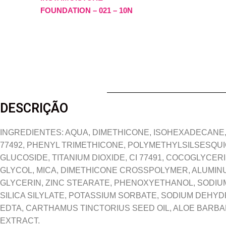
FOUNDATION – 021 – 10N
DESCRIÇÃO
INGREDIENTES: AQUA, DIMETHICONE, ISOHEXADECANE,
77492, PHENYL TRIMETHICONE, POLYMETHYLSILSESQU
GLUCOSIDE, TITANIUM DIOXIDE, CI 77491, COCOGLYCE
GLYCOL, MICA, DIMETHICONE CROSSPOLYMER, ALUMI
GLYCERIN, ZINC STEARATE, PHENOXYETHANOL, SODIUM
SILICA SILYLATE, POTASSIUM SORBATE, SODIUM DEHY
EDTA, CARTHAMUS TINCTORIUS SEED OIL, ALOE BARBA
EXTRACT.