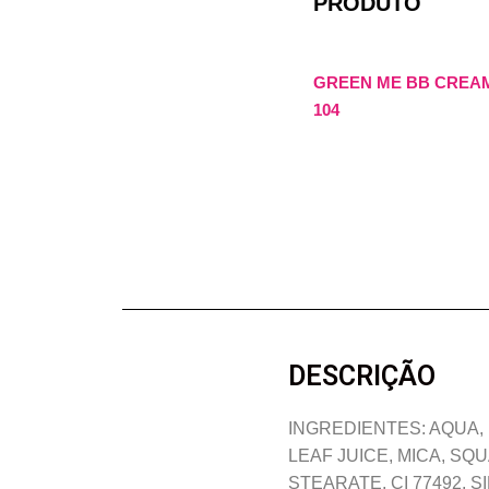
PRODUTO
GREEN ME BB CREAM
104
DESCRIÇÃO
INGREDIENTES: AQUA,
LEAF JUICE, MICA, S
STEARATE, CI 77492, 