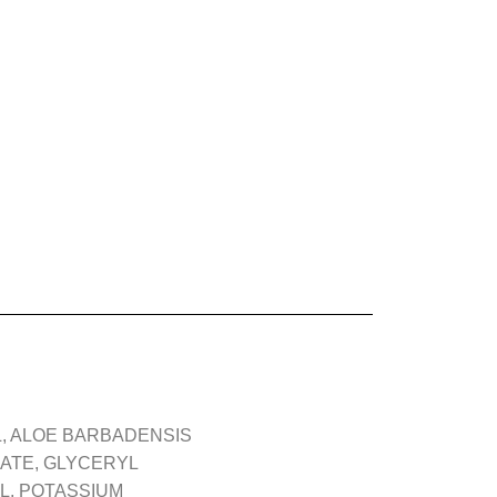
L, ALOE BARBADENSIS
RATE, GLYCERYL
OL, POTASSIUM