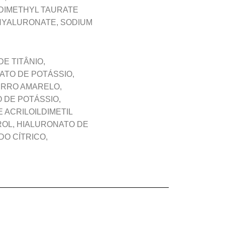
DIMETHYL TAURATE
HYALURONATE, SODIUM
E TITÂNIO,
ATO DE POTÁSSIO,
ERRO AMARELO,
O DE POTÁSSIO,
 ACRILOILDIMETIL
ROL, HIALURONATO DE
DO CÍTRICO,