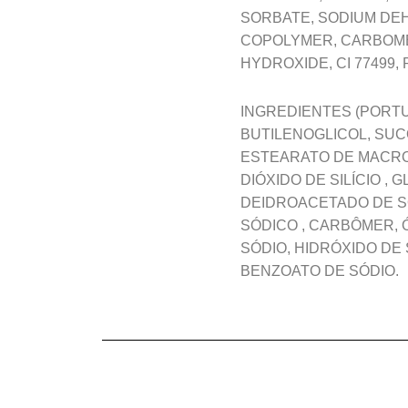
SORBATE, SODIUM DE
COPOLYMER, CARBOME
HYDROXIDE, CI 77499,
INGREDIENTES (PORTU
BUTILENOGLICOL, SUC
ESTEARATO DE MACROG
DIÓXIDO DE SILÍCIO ,
DEIDROACETADO DE SÓ
SÓDICO , CARBÔMER,
SÓDIO, HIDRÓXIDO DE 
BENZOATO DE SÓDIO.