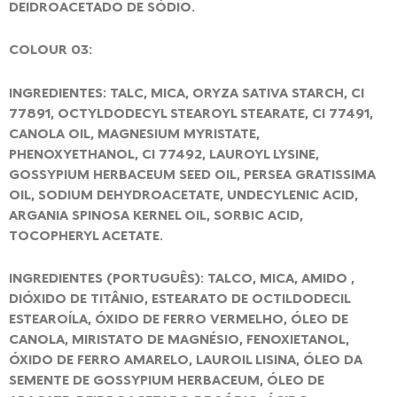
DEIDROACETADO DE SÓDIO.
COLOUR 03:
INGREDIENTES: TALC, MICA, ORYZA SATIVA STARCH, CI
77891, OCTYLDODECYL STEAROYL STEARATE, CI 77491,
CANOLA OIL, MAGNESIUM MYRISTATE,
PHENOXYETHANOL, CI 77492, LAUROYL LYSINE,
GOSSYPIUM HERBACEUM SEED OIL, PERSEA GRATISSIMA
OIL, SODIUM DEHYDROACETATE, UNDECYLENIC ACID,
ARGANIA SPINOSA KERNEL OIL, SORBIC ACID,
TOCOPHERYL ACETATE.
INGREDIENTES (PORTUGUÊS): TALCO, MICA, AMIDO ,
DIÓXIDO DE TITÂNIO, ESTEARATO DE OCTILDODECIL
ESTEAROÍLA, ÓXIDO DE FERRO VERMELHO, ÓLEO DE
CANOLA, MIRISTATO DE MAGNÉSIO, FENOXIETANOL,
ÓXIDO DE FERRO AMARELO, LAUROIL LISINA, ÓLEO DA
SEMENTE DE GOSSYPIUM HERBACEUM, ÓLEO DE