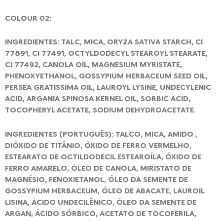
COLOUR 02:
INGREDIENTES: TALC, MICA, ORYZA SATIVA STARCH, CI
77891, CI 77491, OCTYLDODECYL STEAROYL STEARATE,
CI 77492, CANOLA OIL, MAGNESIUM MYRISTATE,
PHENOXYETHANOL, GOSSYPIUM HERBACEUM SEED OIL,
PERSEA GRATISSIMA OIL, LAUROYL LYSINE, UNDECYLENIC
ACID, ARGANIA SPINOSA KERNEL OIL, SORBIC ACID,
TOCOPHERYL ACETATE, SODIUM DEHYDROACETATE.
INGREDIENTES (PORTUGUÊS): TALCO, MICA, AMIDO ,
DIÓXIDO DE TITÂNIO, ÓXIDO DE FERRO VERMELHO,
ESTEARATO DE OCTILDODECIL ESTEAROÍLA, ÓXIDO DE
FERRO AMARELO, ÓLEO DE CANOLA, MIRISTATO DE
MAGNÉSIO, FENOXIETANOL, ÓLEO DA SEMENTE DE
GOSSYPIUM HERBACEUM, ÓLEO DE ABACATE, LAUROIL
LISINA, ÁCIDO UNDECILÊNICO, ÓLEO DA SEMENTE DE
ARGAN, ÁCIDO SÓRBICO, ACETATO DE TOCOFERILA,