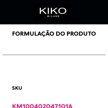
FORMULAÇÃO DO PRODUTO
SKU
KM100402047101A