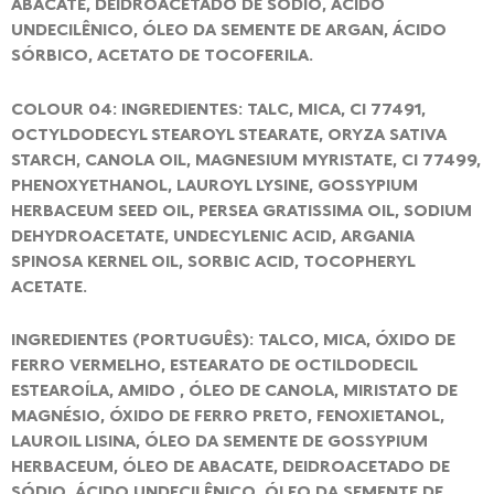
ABACATE, DEIDROACETADO DE SÓDIO, ÁCIDO
UNDECILÊNICO, ÓLEO DA SEMENTE DE ARGAN, ÁCIDO
SÓRBICO, ACETATO DE TOCOFERILA.
COLOUR 04: INGREDIENTES: TALC, MICA, CI 77491,
OCTYLDODECYL STEAROYL STEARATE, ORYZA SATIVA
STARCH, CANOLA OIL, MAGNESIUM MYRISTATE, CI 77499,
PHENOXYETHANOL, LAUROYL LYSINE, GOSSYPIUM
HERBACEUM SEED OIL, PERSEA GRATISSIMA OIL, SODIUM
DEHYDROACETATE, UNDECYLENIC ACID, ARGANIA
SPINOSA KERNEL OIL, SORBIC ACID, TOCOPHERYL
ACETATE.
INGREDIENTES (PORTUGUÊS): TALCO, MICA, ÓXIDO DE
FERRO VERMELHO, ESTEARATO DE OCTILDODECIL
ESTEAROÍLA, AMIDO , ÓLEO DE CANOLA, MIRISTATO DE
MAGNÉSIO, ÓXIDO DE FERRO PRETO, FENOXIETANOL,
LAUROIL LISINA, ÓLEO DA SEMENTE DE GOSSYPIUM
HERBACEUM, ÓLEO DE ABACATE, DEIDROACETADO DE
SÓDIO, ÁCIDO UNDECILÊNICO, ÓLEO DA SEMENTE DE