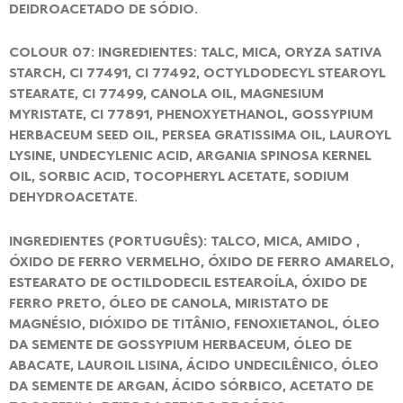
DEIDROACETADO DE SÓDIO.
COLOUR 07: INGREDIENTES: TALC, MICA, ORYZA SATIVA
STARCH, CI 77491, CI 77492, OCTYLDODECYL STEAROYL
STEARATE, CI 77499, CANOLA OIL, MAGNESIUM
MYRISTATE, CI 77891, PHENOXYETHANOL, GOSSYPIUM
HERBACEUM SEED OIL, PERSEA GRATISSIMA OIL, LAUROYL
LYSINE, UNDECYLENIC ACID, ARGANIA SPINOSA KERNEL
OIL, SORBIC ACID, TOCOPHERYL ACETATE, SODIUM
DEHYDROACETATE.
INGREDIENTES (PORTUGUÊS): TALCO, MICA, AMIDO ,
ÓXIDO DE FERRO VERMELHO, ÓXIDO DE FERRO AMARELO,
ESTEARATO DE OCTILDODECIL ESTEAROÍLA, ÓXIDO DE
FERRO PRETO, ÓLEO DE CANOLA, MIRISTATO DE
MAGNÉSIO, DIÓXIDO DE TITÂNIO, FENOXIETANOL, ÓLEO
DA SEMENTE DE GOSSYPIUM HERBACEUM, ÓLEO DE
ABACATE, LAUROIL LISINA, ÁCIDO UNDECILÊNICO, ÓLEO
DA SEMENTE DE ARGAN, ÁCIDO SÓRBICO, ACETATO DE