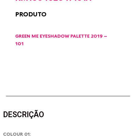
PRODUTO
GREEN ME EYESHADOW PALETTE 2019 –
101
DESCRIÇÃO
COLOUR 01: