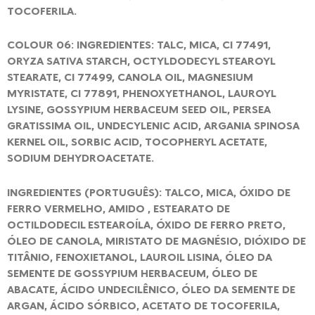
TOCOFERILA.
COLOUR 06: INGREDIENTES: TALC, MICA, CI 77491,
ORYZA SATIVA STARCH, OCTYLDODECYL STEAROYL
STEARATE, CI 77499, CANOLA OIL, MAGNESIUM
MYRISTATE, CI 77891, PHENOXYETHANOL, LAUROYL
LYSINE, GOSSYPIUM HERBACEUM SEED OIL, PERSEA
GRATISSIMA OIL, UNDECYLENIC ACID, ARGANIA SPINOSA
KERNEL OIL, SORBIC ACID, TOCOPHERYL ACETATE,
SODIUM DEHYDROACETATE.
INGREDIENTES (PORTUGUÊS): TALCO, MICA, ÓXIDO DE
FERRO VERMELHO, AMIDO , ESTEARATO DE
OCTILDODECIL ESTEAROÍLA, ÓXIDO DE FERRO PRETO,
ÓLEO DE CANOLA, MIRISTATO DE MAGNÉSIO, DIÓXIDO DE
TITÂNIO, FENOXIETANOL, LAUROIL LISINA, ÓLEO DA
SEMENTE DE GOSSYPIUM HERBACEUM, ÓLEO DE
ABACATE, ÁCIDO UNDECILÊNICO, ÓLEO DA SEMENTE DE
ARGAN, ÁCIDO SÓRBICO, ACETATO DE TOCOFERILA,