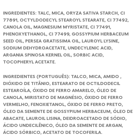
INGREDIENTES: TALC, MICA, ORYZA SATIVA STARCH, CI
77891, OCTYLDODECYL STEAROYL STEARATE, CI 77492,
CANOLA OIL, MAGNESIUM MYRISTATE, CI 77491,
PHENOXYETHANOL, CI 77499, GOSSYPIUM HERBACEUM
SEED OIL, PERSEA GRATISSIMA OIL, LAUROYL LYSINE,
SODIUM DEHYDROACETATE, UNDECYLENIC ACID,
ARGANIA SPINOSA KERNEL OIL, SORBIC ACID,
TOCOPHERYL ACETATE.
INGREDIENTES (PORTUGUÊS): TALCO, MICA, AMIDO ,
DIÓXIDO DE TITÂNIO, ESTEARATO DE OCTILDODECIL
ESTEAROÍLA, ÓXIDO DE FERRO AMARELO, ÓLEO DE
CANOLA, MIRISTATO DE MAGNÉSIO, ÓXIDO DE FERRO
VERMELHO, FENOXIETANOL, ÓXIDO DE FERRO PRETO,
ÓLEO DA SEMENTE DE GOSSYPIUM HERBACEUM, ÓLEO DE
ABACATE, LAUROIL LISINA, DEIDROACETADO DE SÓDIO,
ÁCIDO UNDECILÊNICO, ÓLEO DA SEMENTE DE ARGAN,
ÁCIDO SÓRBICO, ACETATO DE TOCOFERILA.