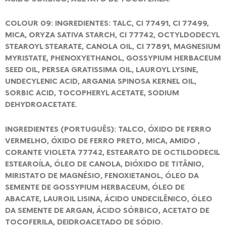
COLOUR 09: INGREDIENTES: TALC, CI 77491, CI 77499,
MICA, ORYZA SATIVA STARCH, CI 77742, OCTYLDODECYL
STEAROYL STEARATE, CANOLA OIL, CI 77891, MAGNESIUM
MYRISTATE, PHENOXYETHANOL, GOSSYPIUM HERBACEUM
SEED OIL, PERSEA GRATISSIMA OIL, LAUROYL LYSINE,
UNDECYLENIC ACID, ARGANIA SPINOSA KERNEL OIL,
SORBIC ACID, TOCOPHERYL ACETATE, SODIUM
DEHYDROACETATE.
INGREDIENTES (PORTUGUÊS): TALCO, ÓXIDO DE FERRO
VERMELHO, ÓXIDO DE FERRO PRETO, MICA, AMIDO ,
CORANTE VIOLETA 77742, ESTEARATO DE OCTILDODECIL
ESTEAROÍLA, ÓLEO DE CANOLA, DIÓXIDO DE TITÂNIO,
MIRISTATO DE MAGNÉSIO, FENOXIETANOL, ÓLEO DA
SEMENTE DE GOSSYPIUM HERBACEUM, ÓLEO DE
ABACATE, LAUROIL LISINA, ÁCIDO UNDECILÊNICO, ÓLEO
DA SEMENTE DE ARGAN, ÁCIDO SÓRBICO, ACETATO DE
TOCOFERILA, DEIDROACETADO DE SÓDIO.