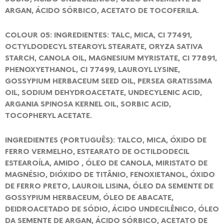
ARGAN, ÁCIDO SÓRBICO, ACETATO DE TOCOFERILA.
COLOUR 05: INGREDIENTES: TALC, MICA, CI 77491,
OCTYLDODECYL STEAROYL STEARATE, ORYZA SATIVA
STARCH, CANOLA OIL, MAGNESIUM MYRISTATE, CI 77891,
PHENOXYETHANOL, CI 77499, LAUROYL LYSINE,
GOSSYPIUM HERBACEUM SEED OIL, PERSEA GRATISSIMA
OIL, SODIUM DEHYDROACETATE, UNDECYLENIC ACID,
ARGANIA SPINOSA KERNEL OIL, SORBIC ACID,
TOCOPHERYL ACETATE.
INGREDIENTES (PORTUGUÊS): TALCO, MICA, ÓXIDO DE
FERRO VERMELHO, ESTEARATO DE OCTILDODECIL
ESTEAROÍLA, AMIDO , ÓLEO DE CANOLA, MIRISTATO DE
MAGNÉSIO, DIÓXIDO DE TITÂNIO, FENOXIETANOL, ÓXIDO
DE FERRO PRETO, LAUROIL LISINA, ÓLEO DA SEMENTE DE
GOSSYPIUM HERBACEUM, ÓLEO DE ABACATE,
DEIDROACETADO DE SÓDIO, ÁCIDO UNDECILÊNICO, ÓLEO
DA SEMENTE DE ARGAN, ÁCIDO SÓRBICO, ACETATO DE