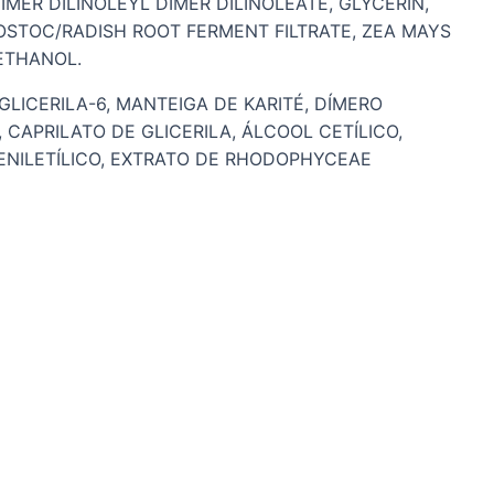
IMER DILINOLEYL DIMER DILINOLEATE, GLYCERIN,
OSTOC/RADISH ROOT FERMENT FILTRATE, ZEA MAYS
ETHANOL.
LICERILA-6, MANTEIGA DE KARITÉ, DÍMERO
, CAPRILATO DE GLICERILA, ÁLCOOL CETÍLICO,
ENILETÍLICO, EXTRATO DE RHODOPHYCEAE