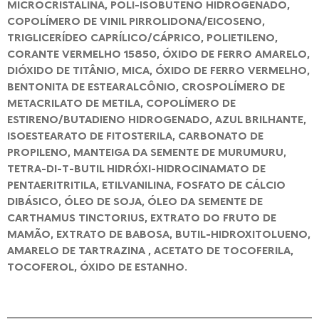
MICROCRISTALINA, POLI-ISOBUTENO HIDROGENADO,
COPOLÍMERO DE VINIL PIRROLIDONA/EICOSENO,
TRIGLICERÍDEO CAPRÍLICO/CÁPRICO, POLIETILENO,
CORANTE VERMELHO 15850, ÓXIDO DE FERRO AMARELO,
DIÓXIDO DE TITÂNIO, MICA, ÓXIDO DE FERRO VERMELHO,
BENTONITA DE ESTEARALCÔNIO, CROSPOLÍMERO DE
METACRILATO DE METILA, COPOLÍMERO DE
ESTIRENO/BUTADIENO HIDROGENADO, AZUL BRILHANTE,
ISOESTEARATO DE FITOSTERILA, CARBONATO DE
PROPILENO, MANTEIGA DA SEMENTE DE MURUMURU,
TETRA-DI-T-BUTIL HIDRÓXI-HIDROCINAMATO DE
PENTAERITRITILA, ETILVANILINA, FOSFATO DE CÁLCIO
DIBÁSICO, ÓLEO DE SOJA, ÓLEO DA SEMENTE DE
CARTHAMUS TINCTORIUS, EXTRATO DO FRUTO DE
MAMÃO, EXTRATO DE BABOSA, BUTIL-HIDROXITOLUENO,
AMARELO DE TARTRAZINA , ACETATO DE TOCOFERILA,
TOCOFEROL, ÓXIDO DE ESTANHO.