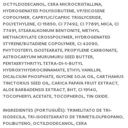
OCTYLDODECANOL, CERA MICROCRISTALLINA,
HYDROGENATED POLYISOBUTENE, VP/EICOSENE
COPOLYMER, CAPRYLIC/CAPRIC TRIGLYCERIDE,
POLYETHYLENE, CI 15850, CI 77492, CI 77891, MICA, CI
77491, STEARALKONIUM BENTONITE, METHYL
METHACRYLATE CROSSPOLYMER, HYDROGENATED
STYRENE/BUTADIENE COPOLYMER, CI 42090,
PHYTOSTERYL ISOSTEARATE, PROPYLENE CARBONATE,
ASTROCARYUM MURUMURU SEED BUTTER,
PENTAERYTHRITYL TETRA-DI-t-BUTYL
HYDROXYHYDROCINNAMATE, ETHYL VANILLIN,
DICALCIUM PHOSPHATE, GLYCINE SOJA OIL, CARTHAMUS
TINCTORIUS SEED OIL, CARICA PAPAYA FRUIT EXTRACT,
ALOE BARBADENSIS EXTRACT, BHT, CI 19140,
TOCOPHERYL ACETATE, TOCOPHEROL, TIN OXIDE.
INGREDIENTES (PORTUGUÊS): TRIMELITATO DE TRI-
ISODECILA, TRI-ISOESTEARATO DE TRIMETILOLPROPANO,
POLIBUTENO, OCTILDODECANOL, CERA