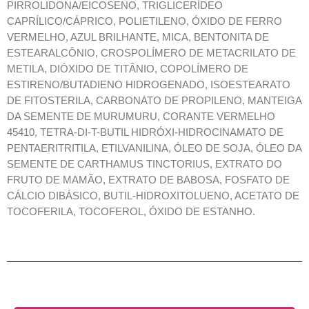
PIRROLIDONA/EICOSENO, TRIGLICERÍDEO
CAPRÍLICO/CÁPRICO, POLIETILENO, ÓXIDO DE FERRO
VERMELHO, AZUL BRILHANTE, MICA, BENTONITA DE
ESTEARALCÔNIO, CROSPOLÍMERO DE METACRILATO DE
METILA, DIÓXIDO DE TITÂNIO, COPOLÍMERO DE
ESTIRENO/BUTADIENO HIDROGENADO, ISOESTEARATO
DE FITOSTERILA, CARBONATO DE PROPILENO, MANTEIGA
DA SEMENTE DE MURUMURU, CORANTE VERMELHO
45410, TETRA-DI-T-BUTIL HIDRÓXI-HIDROCINAMATO DE
PENTAERITRITILA, ETILVANILINA, ÓLEO DE SOJA, ÓLEO DA
SEMENTE DE CARTHAMUS TINCTORIUS, EXTRATO DO
FRUTO DE MAMÃO, EXTRATO DE BABOSA, FOSFATO DE
CÁLCIO DIBÁSICO, BUTIL-HIDROXITOLUENO, ACETATO DE
TOCOFERILA, TOCOFEROL, ÓXIDO DE ESTANHO.