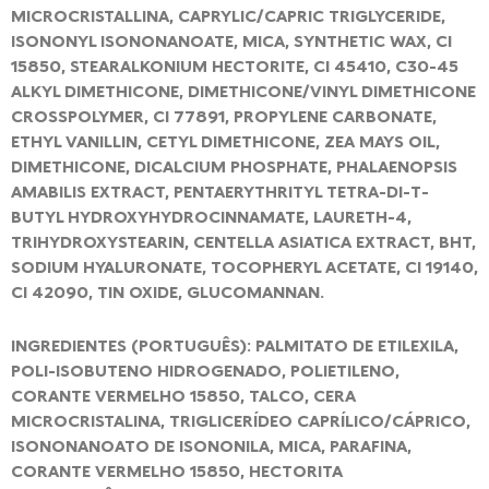
MICROCRISTALLINA, CAPRYLIC/CAPRIC TRIGLYCERIDE,
ISONONYL ISONONANOATE, MICA, SYNTHETIC WAX, CI
15850, STEARALKONIUM HECTORITE, CI 45410, C30-45
ALKYL DIMETHICONE, DIMETHICONE/VINYL DIMETHICONE
CROSSPOLYMER, CI 77891, PROPYLENE CARBONATE,
ETHYL VANILLIN, CETYL DIMETHICONE, ZEA MAYS OIL,
DIMETHICONE, DICALCIUM PHOSPHATE, PHALAENOPSIS
AMABILIS EXTRACT, PENTAERYTHRITYL TETRA-DI-T-
BUTYL HYDROXYHYDROCINNAMATE, LAURETH-4,
TRIHYDROXYSTEARIN, CENTELLA ASIATICA EXTRACT, BHT,
SODIUM HYALURONATE, TOCOPHERYL ACETATE, CI 19140,
CI 42090, TIN OXIDE, GLUCOMANNAN.
INGREDIENTES (PORTUGUÊS): PALMITATO DE ETILEXILA,
POLI-ISOBUTENO HIDROGENADO, POLIETILENO,
CORANTE VERMELHO 15850, TALCO, CERA
MICROCRISTALINA, TRIGLICERÍDEO CAPRÍLICO/CÁPRICO,
ISONONANOATO DE ISONONILA, MICA, PARAFINA,
CORANTE VERMELHO 15850, HECTORITA