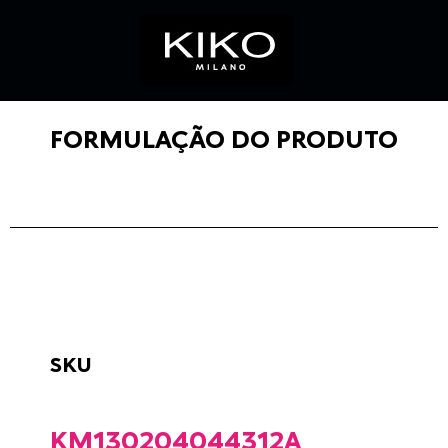
FORMULAÇÃO DO PRODUTO
SKU
KM130204044312A