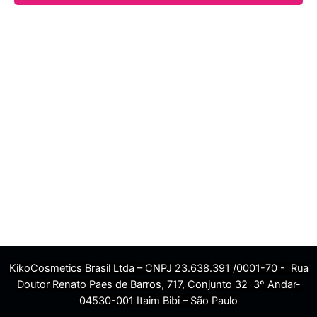
KikoCosmetics Brasil Ltda – CNPJ 23.638.391 /0001-70 - Rua
Doutor Renato Paes de Barros, 717, Conjunto 32 3º Andar-
04530-001 Itaim Bibi – São Paulo