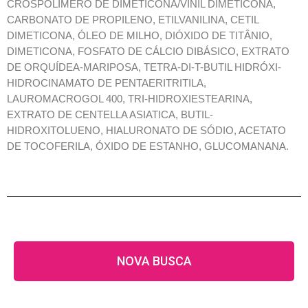
CROSPOLÍMERO DE DIMETICONA/VINIL DIMETICONA,
CARBONATO DE PROPILENO, ETILVANILINA, CETIL
DIMETICONA, ÓLEO DE MILHO, DIÓXIDO DE TITÂNIO,
DIMETICONA, FOSFATO DE CÁLCIO DIBÁSICO, EXTRATO
DE ORQUÍDEA-MARIPOSA, TETRA-DI-T-BUTIL HIDRÓXI-
HIDROCINAMATO DE PENTAERITRITILA,
LAUROMACROGOL 400, TRI-HIDROXIESTEARINA,
EXTRATO DE CENTELLA ASIATICA, BUTIL-
HIDROXITOLUENO, HIALURONATO DE SÓDIO, ACETATO
DE TOCOFERILA, ÓXIDO DE ESTANHO, GLUCOMANANA.
NOVA BUSCA