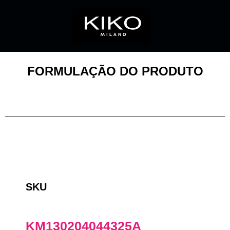
FORMULAÇÃO DO PRODUTO
SKU
KM130204044325A