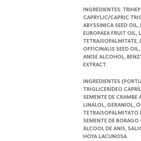
INGREDIENTES: TRIHE
CAPRYLIC/CAPRIC TRI
ABYSSINICA SEED OIL,
EUROPAEA FRUIT OIL,
TETRAISOPALMITATE,
OFFICINALIS SEED OI
ANISE ALCOHOL, BENZ
EXTRACT.
INGREDIENTES (PORTU
TRIGLICERÍDEO CAPRÍ
SEMENTE DE CRAMBE A
LINALOL, GERANIOL, Ó
TETRAISOPALMITATO D
SEMENTE DE BORAGO O
ÁLCOOL DE ANIS, SALI
HOYA LACUNOSA.