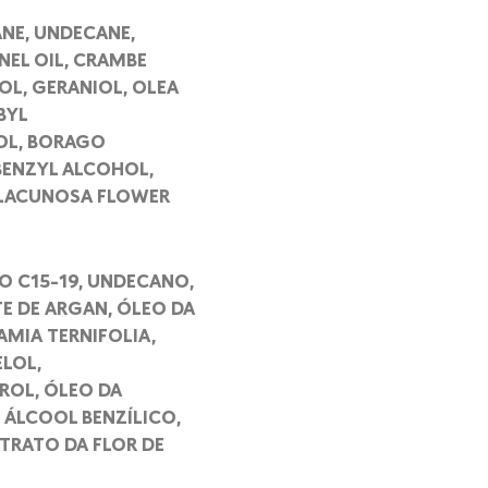
ANE, UNDECANE,
NEL OIL, CRAMBE
OL, GERANIOL, OLEA
BYL
OL, BORAGO
 BENZYL ALCOHOL,
A LACUNOSA FLOWER
O C15-19, UNDECANO,
E DE ARGAN, ÓLEO DA
MIA TERNIFOLIA,
ELOL,
ROL, ÓLEO DA
 ÁLCOOL BENZÍLICO,
XTRATO DA FLOR DE