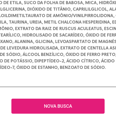
O DE ETILA, SUCO DA FOLHA DE BABOSA, MICA, HIDRÓX
LGLICERINA, DIÓXIDO DE TITÂNIO, CAPRILILGLICOL, A
LOILDIMETILTAURATO DE AMÔNIO/VINILPIRROLIDONA,
LA, TAURINA, UREIA, METIL CHALCONA HESPERIDINA, 
ÔNIO, EXTRATO DA RAIZ DE RUSCUS ACULEATUS, ESCINA
RÍLICO, HIDROLISADO DE SACARÍDEO, ÓXIDO DE FER
XANO, ALANINA, GLICINA, LEVOASPARTATO DE MAGNÉS
DE LEVEDURA HIDROLISADA, EXTRATO DE CENTELLA ASI
DE SÓDIO, ÁLCOOL BENZÍLICO, ÓXIDO DE FERRO PRETO
O DE POTÁSSIO, DIPEPTÍDEO-2, ÁCIDO CÍTRICO, ÁCIDO
ÍDEO-7, ÓXIDO DE ESTANHO, BENZOATO DE SÓDIO.
NOVA BUSCA