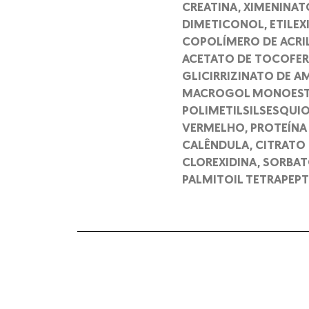
CREATINA, XIMENINAT
DIMETICONOL, ETILEXI
COPOLÍMERO DE ACRI
ACETATO DE TOCOFERI
GLICIRRIZINATO DE AM
MACROGOL MONOESTEA
POLIMETILSILSESQUIO
VERMELHO, PROTEÍNA 
CALÊNDULA, CITRATO 
CLOREXIDINA, SORBAT
PALMITOIL TETRAPEPT