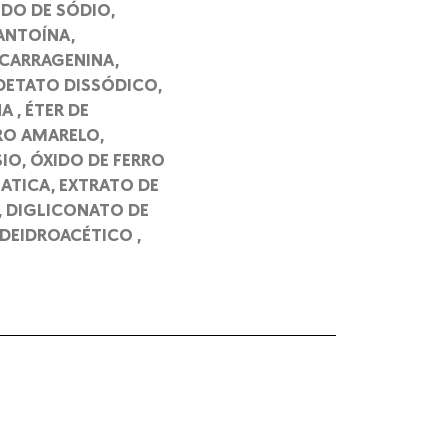
IDO DE SÓDIO,
LANTOÍNA,
 CARRAGENINA,
EDETATO DISSÓDICO,
 , ÉTER DE
RO AMARELO,
IO, ÓXIDO DE FERRO
ATICA, EXTRATO DE
, DIGLICONATO DE
 DEIDROACÉTICO ,