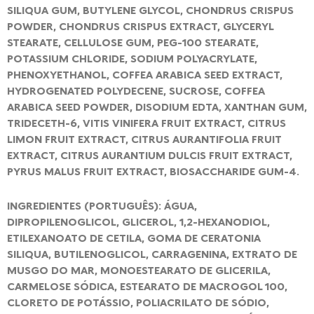
SILIQUA GUM, BUTYLENE GLYCOL, CHONDRUS CRISPUS
POWDER, CHONDRUS CRISPUS EXTRACT, GLYCERYL
STEARATE, CELLULOSE GUM, PEG-100 STEARATE,
POTASSIUM CHLORIDE, SODIUM POLYACRYLATE,
PHENOXYETHANOL, COFFEA ARABICA SEED EXTRACT,
HYDROGENATED POLYDECENE, SUCROSE, COFFEA
ARABICA SEED POWDER, DISODIUM EDTA, XANTHAN GUM,
TRIDECETH-6, VITIS VINIFERA FRUIT EXTRACT, CITRUS
LIMON FRUIT EXTRACT, CITRUS AURANTIFOLIA FRUIT
EXTRACT, CITRUS AURANTIUM DULCIS FRUIT EXTRACT,
PYRUS MALUS FRUIT EXTRACT, BIOSACCHARIDE GUM-4.
INGREDIENTES (PORTUGUÊS): ÁGUA,
DIPROPILENOGLICOL, GLICEROL, 1,2-HEXANODIOL,
ETILEXANOATO DE CETILA, GOMA DE CERATONIA
SILIQUA, BUTILENOGLICOL, CARRAGENINA, EXTRATO DE
MUSGO DO MAR, MONOESTEARATO DE GLICERILA,
CARMELOSE SÓDICA, ESTEARATO DE MACROGOL 100,
CLORETO DE POTÁSSIO, POLIACRILATO DE SÓDIO,